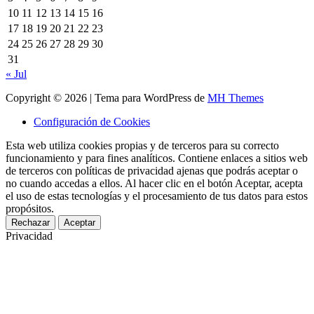
10
11
12
13
14
15
16
17
18
19
20
21
22
23
24
25
26
27
28
29
30
31
« Jul
Copyright © 2026 | Tema para WordPress de
MH Themes
Configuración de Cookies
Esta web utiliza cookies propias y de terceros para su correcto
funcionamiento y para fines analíticos. Contiene enlaces a sitios web
de terceros con políticas de privacidad ajenas que podrás aceptar o
no cuando accedas a ellos. Al hacer clic en el botón Aceptar, acepta
el uso de estas tecnologías y el procesamiento de tus datos para estos
propósitos.
Rechazar
Aceptar
Privacidad