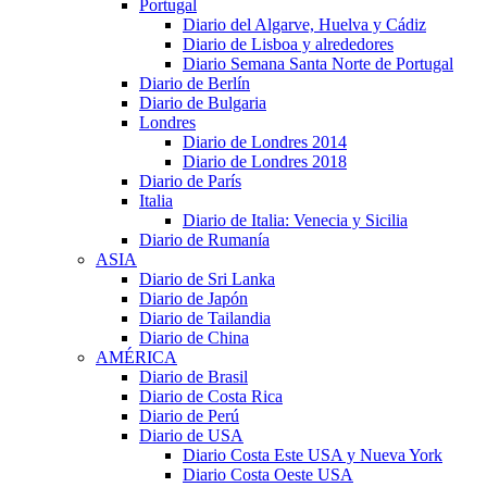
Portugal
Diario del Algarve, Huelva y Cádiz
Diario de Lisboa y alrededores
Diario Semana Santa Norte de Portugal
Diario de Berlín
Diario de Bulgaria
Londres
Diario de Londres 2014
Diario de Londres 2018
Diario de París
Italia
Diario de Italia: Venecia y Sicilia
Diario de Rumanía
ASIA
Diario de Sri Lanka
Diario de Japón
Diario de Tailandia
Diario de China
AMÉRICA
Diario de Brasil
Diario de Costa Rica
Diario de Perú
Diario de USA
Diario Costa Este USA y Nueva York
Diario Costa Oeste USA