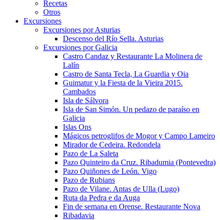
Recetas
Otros
Excursiones
Excursiones por Asturias
Descenso del Río Sella. Asturias
Excursiones por Galicia
Castro Candaz y Restaurante La Molinera de
Lalín
Castro de Santa Tecla, La Guardia y Oia
Guimatur y la Fiesta de la Vieira 2015.
Cambados
Isla de Sálvora
Isla de San Simón. Un pedazo de paraíso en
Galicia
Islas Ons
Mágicos petroglifos de Mogor y Campo Lameiro
Mirador de Cedeira. Redondela
Pazo de La Saleta
Pazo Quinteiro da Cruz. Ribadumia (Pontevedra)
Pazo Quiñones de León. Vigo
Pazo de Rubians
Pazo de Vilane. Antas de Ulla (Lugo)
Ruta da Pedra e da Auga
Fin de semana en Orense. Restaurante Nova
Ribadavia