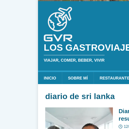
LOS GASTROVIAJ
VIAJAR, COMER, BEBER, VIVIR
INICIO
SOBRE MÍ
RESTAURANT
diario de sri lanka
Dia
res
12