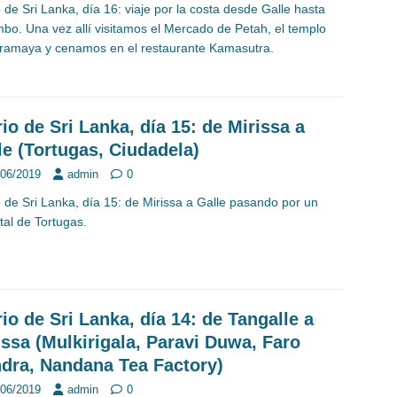
o de Sri Lanka, día 16: viaje por la costa desde Galle hasta
bo. Una vez allí visitamos el Mercado de Petah, el templo
amaya y cenamos en el restaurante Kamasutra.
rio de Sri Lanka, día 15: de Mirissa a
le (Tortugas, Ciudadela)
/06/2019
admin
0
o de Sri Lanka, día 15: de Mirissa a Galle pasando por un
tal de Tortugas.
rio de Sri Lanka, día 14: de Tangalle a
issa (Mulkirigala, Paravi Duwa, Faro
dra, Nandana Tea Factory)
/06/2019
admin
0