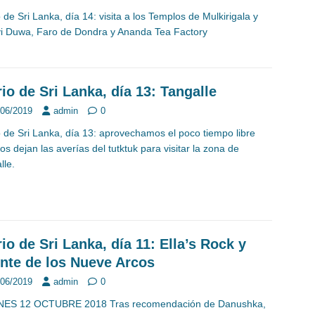
o de Sri Lanka, día 14: visita a los Templos de Mulkirigala y
i Duwa, Faro de Dondra y Ananda Tea Factory
rio de Sri Lanka, día 13: Tangalle
/06/2019
admin
0
o de Sri Lanka, día 13: aprovechamos el poco tiempo libre
os dejan las averías del tutktuk para visitar la zona de
lle.
rio de Sri Lanka, día 11: Ella’s Rock y
nte de los Nueve Arcos
/06/2019
admin
0
NES 12 OCTUBRE 2018 Tras recomendación de Danushka,