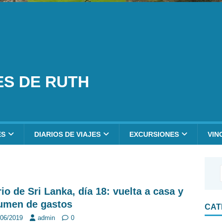
ES DE RUTH
ES
DIARIOS DE VIAJES
EXCURSIONES
VIN
rio de Sri Lanka, día 18: vuelta a casa y
umen de gastos
CAT
/06/2019
admin
0