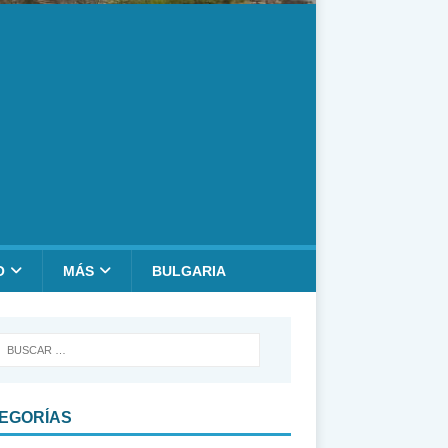
O
MÁS
BULGARIA
EGORÍAS