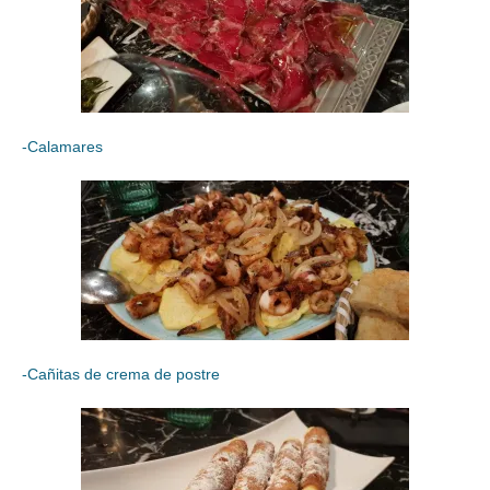
-Calamares
-Cañitas de crema de postre