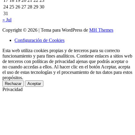
17
18
19
20
21
22
23
24
25
26
27
28
29
30
31
« Jul
Copyright © 2026 | Tema para WordPress de
MH Themes
Configuración de Cookies
Esta web utiliza cookies propias y de terceros para su correcto
funcionamiento y para fines analíticos. Contiene enlaces a sitios web
de terceros con políticas de privacidad ajenas que podrás aceptar o
no cuando accedas a ellos. Al hacer clic en el botón Aceptar, acepta
el uso de estas tecnologías y el procesamiento de tus datos para estos
propósitos.
Rechazar
Aceptar
Privacidad