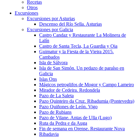
Recetas
Otros
Excursiones
Excursiones por Asturias
Descenso del Río Sella. Asturias
Excursiones por Galicia
Castro Candaz y Restaurante La Molinera de
Lalín
Castro de Santa Tecla, La Guardia y Oia
Guimatur y la Fiesta de la Vieira 2015.
Cambados
Isla de Sálvora
Isla de San Simón. Un pedazo de paraíso en
Galicia
Islas Ons
Mágicos petroglifos de Mogor y Campo Lameiro
Mirador de Cedeira. Redondela
Pazo de La Saleta
Pazo Quinteiro da Cruz. Ribadumia (Pontevedra)
Pazo Quiñones de León. Vigo
Pazo de Rubians
Pazo de Vilane. Antas de Ulla (Lugo)
Ruta da Pedra e da Auga
Fin de semana en Orense. Restaurante Nova
Ribadavia