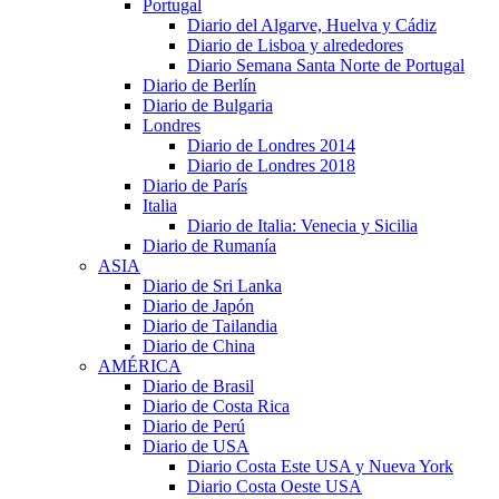
Portugal
Diario del Algarve, Huelva y Cádiz
Diario de Lisboa y alrededores
Diario Semana Santa Norte de Portugal
Diario de Berlín
Diario de Bulgaria
Londres
Diario de Londres 2014
Diario de Londres 2018
Diario de París
Italia
Diario de Italia: Venecia y Sicilia
Diario de Rumanía
ASIA
Diario de Sri Lanka
Diario de Japón
Diario de Tailandia
Diario de China
AMÉRICA
Diario de Brasil
Diario de Costa Rica
Diario de Perú
Diario de USA
Diario Costa Este USA y Nueva York
Diario Costa Oeste USA