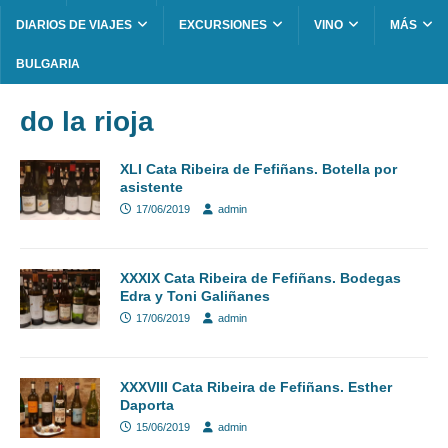
DIARIOS DE VIAJES
EXCURSIONES
VINO
MÁS
BULGARIA
do la rioja
XLI Cata Ribeira de Fefiñans. Botella por
asistente
17/06/2019
admin
XXXIX Cata Ribeira de Fefiñans. Bodegas
Edra y Toni Galiñanes
17/06/2019
admin
XXXVIII Cata Ribeira de Fefiñans. Esther
Daporta
15/06/2019
admin