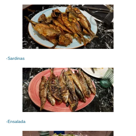
-Sardinas
-Ensalada