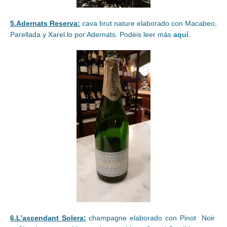
5.Adernats Reserva:
cava brut nature elaborado con Macabeo,
Parellada y Xarel.lo por Adernats. Podéis leer más
aquí
.
6.L’ascendant Solera:
champagne elaborado con Pinot Noir