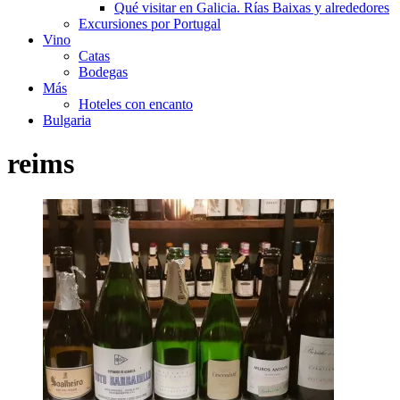
Qué visitar en Galicia. Rías Baixas y alrededores
Excursiones por Portugal
Vino
Catas
Bodegas
Más
Hoteles con encanto
Bulgaria
reims