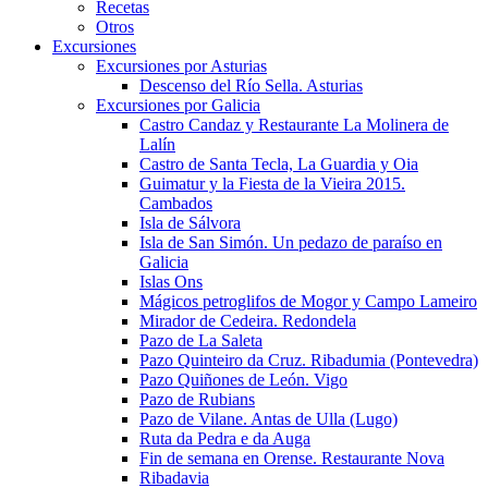
Recetas
Otros
Excursiones
Excursiones por Asturias
Descenso del Río Sella. Asturias
Excursiones por Galicia
Castro Candaz y Restaurante La Molinera de
Lalín
Castro de Santa Tecla, La Guardia y Oia
Guimatur y la Fiesta de la Vieira 2015.
Cambados
Isla de Sálvora
Isla de San Simón. Un pedazo de paraíso en
Galicia
Islas Ons
Mágicos petroglifos de Mogor y Campo Lameiro
Mirador de Cedeira. Redondela
Pazo de La Saleta
Pazo Quinteiro da Cruz. Ribadumia (Pontevedra)
Pazo Quiñones de León. Vigo
Pazo de Rubians
Pazo de Vilane. Antas de Ulla (Lugo)
Ruta da Pedra e da Auga
Fin de semana en Orense. Restaurante Nova
Ribadavia