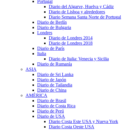
Portugal
Diario del Algarve, Huelva y Cádiz
Diario de Lisboa y alrededores
Diario Semana Santa Norte de Portugal
Diario de Berlín
Diario de Bulgaria
Londres
Diario de Londres 2014
Diario de Londres 2018
Diario de París
Italia
Diario de Italia: Venecia y Sicilia
Diario de Rumanía
ASIA
Diario de Sri Lanka
Diario de Japón
Diario de Tailandia
Diario de China
AMÉRICA
Diario de Brasil
Diario de Costa Rica
Diario de Perú
Diario de USA
Diario Costa Este USA y Nueva York
Diario Costa Oeste USA