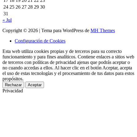
17
18
19
20
21
22
23
24
25
26
27
28
29
30
31
« Jul
Copyright © 2026 | Tema para WordPress de
MH Themes
Configuración de Cookies
Esta web utiliza cookies propias y de terceros para su correcto
funcionamiento y para fines analíticos. Contiene enlaces a sitios web
de terceros con políticas de privacidad ajenas que podrás aceptar o
no cuando accedas a ellos. Al hacer clic en el botón Aceptar, acepta
el uso de estas tecnologías y el procesamiento de tus datos para estos
propósitos.
Rechazar
Aceptar
Privacidad