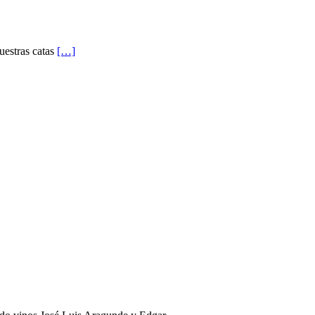
uestras catas
[…]