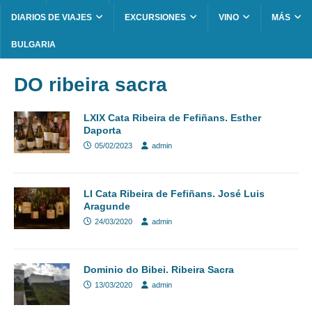
DIARIOS DE VIAJES
EXCURSIONES
VINO
MÁS
BULGARIA
DO ribeira sacra
LXIX Cata Ribeira de Fefiñans. Esther
Daporta
05/02/2023
admin
LI Cata Ribeira de Fefiñans. José Luis
Aragunde
24/03/2020
admin
Dominio do Bibei. Ribeira Sacra
13/03/2020
admin