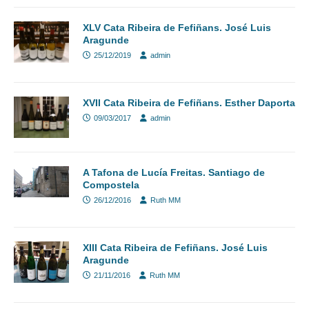
XLV Cata Ribeira de Fefiñans. José Luis
Aragunde
25/12/2019
admin
XVII Cata Ribeira de Fefiñans. Esther Daporta
09/03/2017
admin
A Tafona de Lucía Freitas. Santiago de
Compostela
26/12/2016
Ruth MM
XIII Cata Ribeira de Fefiñans. José Luis
Aragunde
21/11/2016
Ruth MM