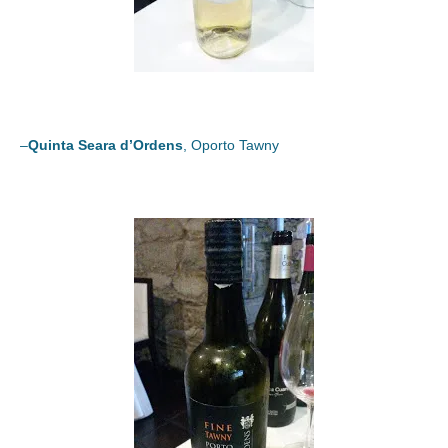
–
Quinta Seara d’Ordens
, Oporto Tawny