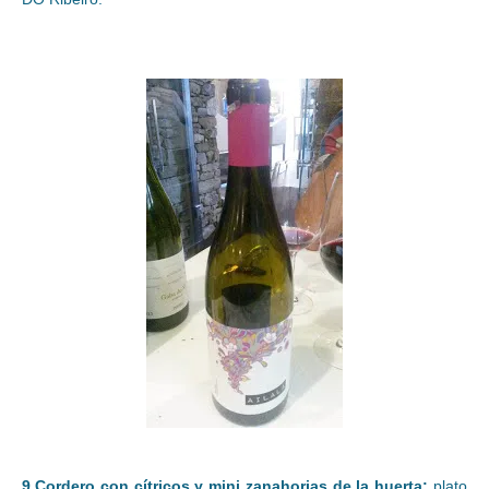
9.Cordero con cítricos y mini zanahorias de la huerta:
plato