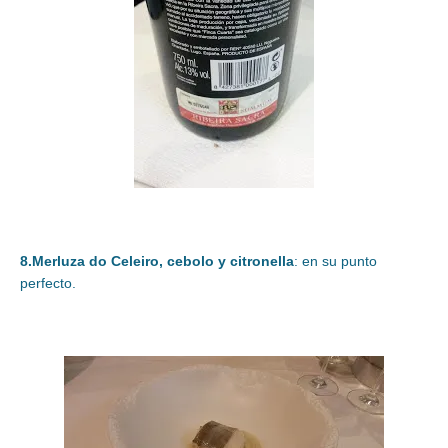
8.Merluza do Celeiro, cebolo y citronella
: en su punto
perfecto.