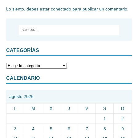
Lo siento, debes estar
conectado
para publicar un comentario.
CATEGORÍAS
CALENDARIO
agosto 2026
L
M
X
J
V
S
D
1
2
3
4
5
6
7
8
9