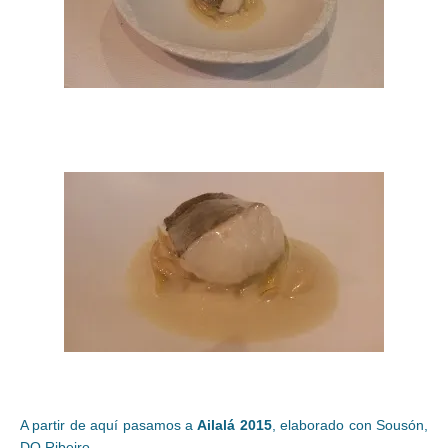
A partir de aquí pasamos a
Ailalá 2015
, elaborado con Sousón,
DO Ribeiro.