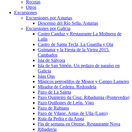
Recetas
Otros
Excursiones
Excursiones por Asturias
Descenso del Río Sella. Asturias
Excursiones por Galicia
Castro Candaz y Restaurante La Molinera de
Lalín
Castro de Santa Tecla, La Guardia y Oia
Guimatur y la Fiesta de la Vieira 2015.
Cambados
Isla de Sálvora
Isla de San Simón. Un pedazo de paraíso en
Galicia
Islas Ons
Mágicos petroglifos de Mogor y Campo Lameiro
Mirador de Cedeira. Redondela
Pazo de La Saleta
Pazo Quinteiro da Cruz. Ribadumia (Pontevedra)
Pazo Quiñones de León. Vigo
Pazo de Rubians
Pazo de Vilane. Antas de Ulla (Lugo)
Ruta da Pedra e da Auga
Fin de semana en Orense. Restaurante Nova
Ribadavia