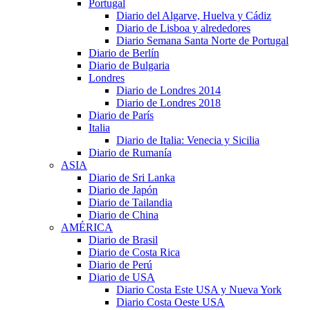
Portugal
Diario del Algarve, Huelva y Cádiz
Diario de Lisboa y alrededores
Diario Semana Santa Norte de Portugal
Diario de Berlín
Diario de Bulgaria
Londres
Diario de Londres 2014
Diario de Londres 2018
Diario de París
Italia
Diario de Italia: Venecia y Sicilia
Diario de Rumanía
ASIA
Diario de Sri Lanka
Diario de Japón
Diario de Tailandia
Diario de China
AMÉRICA
Diario de Brasil
Diario de Costa Rica
Diario de Perú
Diario de USA
Diario Costa Este USA y Nueva York
Diario Costa Oeste USA