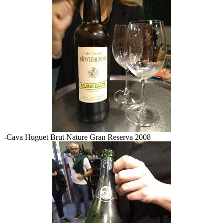
-Cava Huguet Brut Nature Gran Reserva 2008