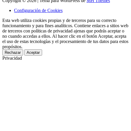
Copyright © 2026 | Tema para WordPress de
MH Themes
Configuración de Cookies
Esta web utiliza cookies propias y de terceros para su correcto
funcionamiento y para fines analíticos. Contiene enlaces a sitios web
de terceros con políticas de privacidad ajenas que podrás aceptar o
no cuando accedas a ellos. Al hacer clic en el botón Aceptar, acepta
el uso de estas tecnologías y el procesamiento de tus datos para estos
propósitos.
Rechazar
Aceptar
Privacidad