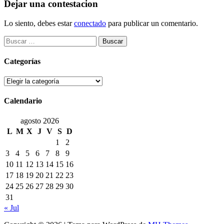
Dejar una contestacion
Lo siento, debes estar
conectado
para publicar un comentario.
Buscar:
Categorías
Categorías
Calendario
agosto 2026
L
M
X
J
V
S
D
1
2
3
4
5
6
7
8
9
10
11
12
13
14
15
16
17
18
19
20
21
22
23
24
25
26
27
28
29
30
31
« Jul