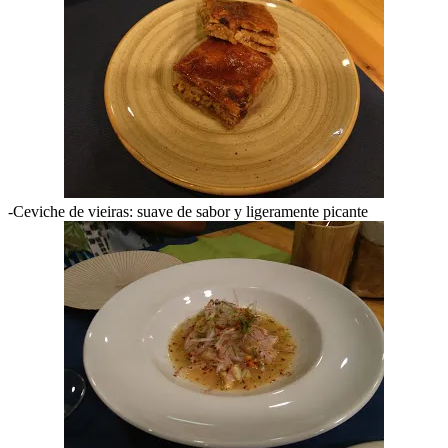
-Ceviche de vieiras: suave de sabor y ligeramente picante