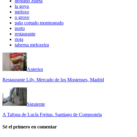
delgado zuleta
la goya
meloxo
o grove
palo cortado monteagudo
porto
restaurante
rioja
taberna meloxeira
Anterior
Restaurante Lily. Mercado de los Mostenses, Madrid
Siguiente
A Tafona de Lucía Freitas. Santiago de Compostela
Sé el primero en comentar