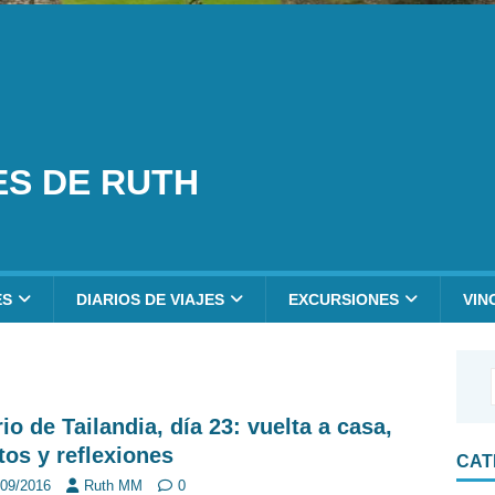
ES DE RUTH
ES
DIARIOS DE VIAJES
EXCURSIONES
VIN
rio de Tailandia, día 23: vuelta a casa,
tos y reflexiones
CAT
/09/2016
Ruth MM
0