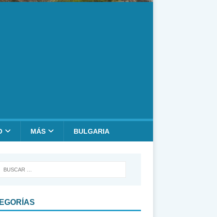
O
MÁS
BULGARIA
EGORÍAS