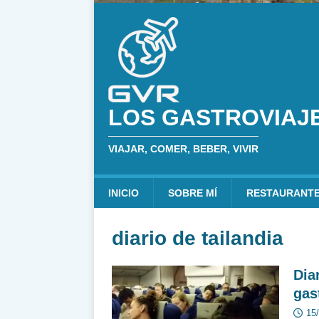
LOS GASTROVIAJ
VIAJAR, COMER, BEBER, VIVIR
INICIO
SOBRE MÍ
RESTAURANT
diario de tailandia
Dia
gas
15