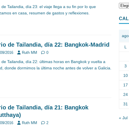
 de Tailandia, día 23: el viaje llega a su fin por lo que
izamos en casa, resumen de gastos y reflexiones.
CAL
ago
rio de Tailandia, día 22: Bangkok-Madrid
L
/09/2016
Ruth MM
0
o de Tailandia, día 22: últimas horas en Bangkok y vuelta a
3
d, donde dormimos la última noche antes de volver a Galicia.
10
17
24
31
rio de Tailandia, día 21: Bangkok
utthaya)
« Jul
/09/2016
Ruth MM
2