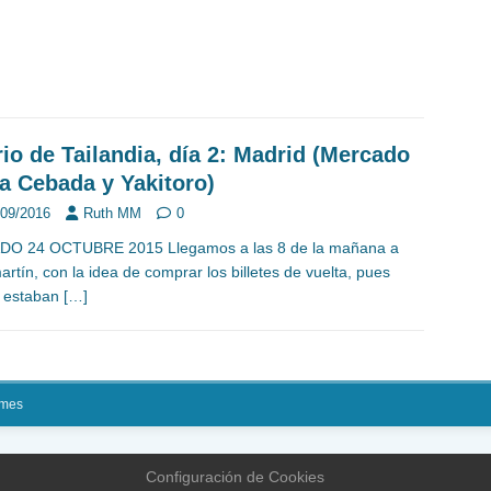
rio de Tailandia, día 2: Madrid (Mercado
la Cebada y Yakitoro)
/09/2016
Ruth MM
0
DO 24 OCTUBRE 2015 Llegamos a las 8 de la mañana a
rtín, con la idea de comprar los billetes de vuelta, pues
 estaban
[…]
mes
Configuración de Cookies