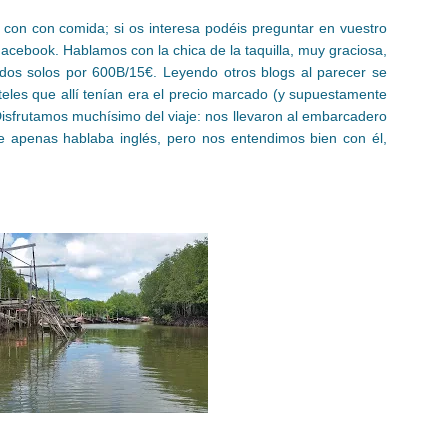
 con con comida; si os interesa podéis preguntar en vuestro
 Facebook. Hablamos con la chica de la taquilla, muy graciosa,
 dos solos por 600B/15€. Leyendo otros blogs al parecer se
eles que allí tenían era el precio marcado (y supuestamente
isfrutamos muchísimo del viaje: nos llevaron al embarcadero
ue apenas hablaba inglés, pero nos entendimos bien con él,