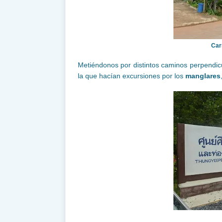
Car
Metiéndonos por distintos caminos perpendicu
la que hacían excursiones por los
manglares