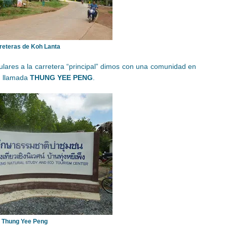
reteras de Koh Lanta
lares a la carretera “principal” dimos con una comunidad en
, llamada
THUNG YEE PENG
.
Thung Yee Peng