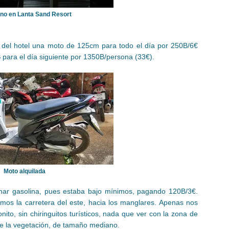
no en Lanta Sand Resort
 del hotel una moto de 125cm para todo el día por 250B/6€
S
para el día siguiente por 1350B/persona (33€).
Moto alquilada
har gasolina, pues estaba bajo mínimos, pagando 120B/3€.
imos la carretera del este, hacia los manglares. Apenas nos
to, sin chiringuitos turísticos, nada que ver con la zona de
tre la vegetación, de tamaño mediano.