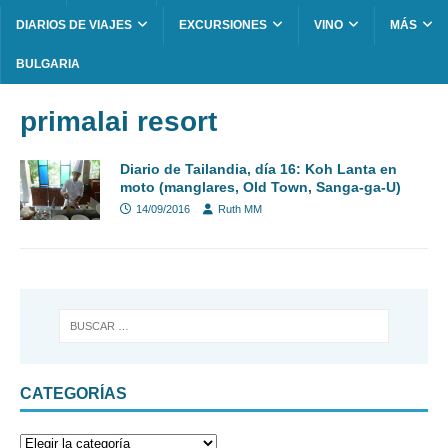
DIARIOS DE VIAJES
EXCURSIONES
VINO
MÁS
BULGARIA
primalai resort
Diario de Tailandia, día 16: Koh Lanta en
moto (manglares, Old Town, Sanga-ga-U)
14/09/2016
Ruth MM
CATEGORÍAS