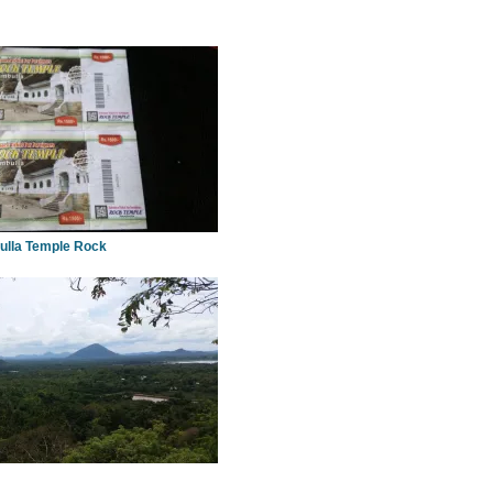
ulla Temple Rock