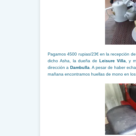
Pagamos 4500 rupias/23€ en la recepción del
dicho Asha, la dueña de
Leisure Villa
, y 
dirección a
Dambulla
. A pesar de haber echad
mañana encontramos huellas de mono en los