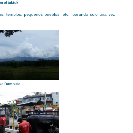
n el tuktuk
les, templos, pequeños pueblos, etc., parando sólo una vez
o a Dambulla