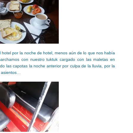
 hotel por la noche de hotel, menos aún de lo que nos había
marchamos con nuestro tuktuk cargado con las maletas en
o las capotas la noche anterior por culpa de la lluvia, por la
 asientos…