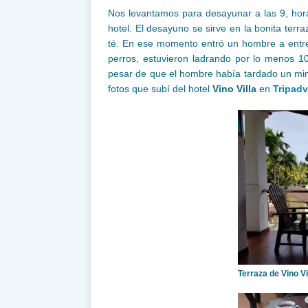
Nos levantamos para desayunar a las 9, hor
hotel. El desayuno se sirve en la bonita terra
té. En ese momento entró un hombre a entreg
perros, estuvieron ladrando por lo menos 1
pesar de que el hombre había tardado un minut
fotos que subí del hotel
Vino Villa
en
Tripadv
Terraza de Vino V