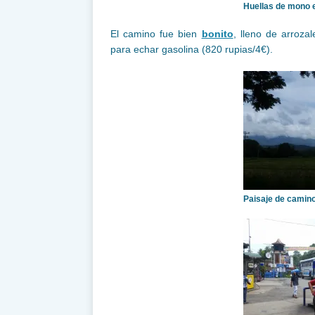
Huellas de mono e
El camino fue bien
bonito
, lleno de arroza
para echar gasolina (820 rupias/4€).
Paisaje de camin