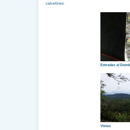
calcetines.
Entradas al Damb
Vistas