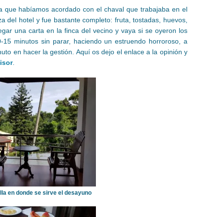
a que habíamos acordado con el chaval que trabajaba en el
za del hotel y fue bastante completo: fruta, tostadas, huevos,
ar una carta en la finca del vecino y vaya si se oyeron los
0-15 minutos sin parar, haciendo un estruendo horroroso, a
o en hacer la gestión. Aquí os dejo el enlace a la opinión y
isor
.
illa en donde se sirve el desayuno