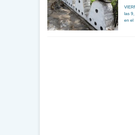
VIER
las 9
en el