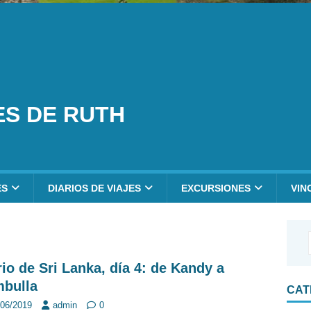
ES DE RUTH
ES
DIARIOS DE VIAJES
EXCURSIONES
VIN
rio de Sri Lanka, día 4: de Kandy a
bulla
CAT
/06/2019
admin
0