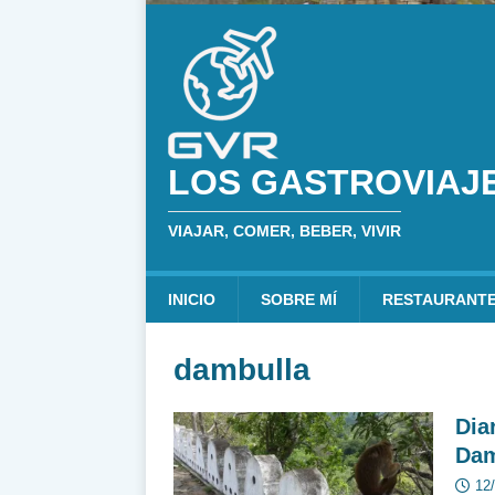
LOS GASTROVIAJ
VIAJAR, COMER, BEBER, VIVIR
INICIO
SOBRE MÍ
RESTAURANT
dambulla
Dia
Dam
12