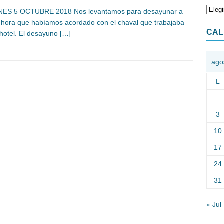
NES 5 OCTUBRE 2018 Nos levantamos para desayunar a
, hora que habíamos acordado con el chaval que trabajaba
CAL
 hotel. El desayuno
[…]
ago
L
3
10
17
24
31
« Jul