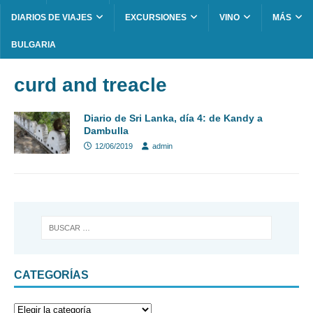
DIARIOS DE VIAJES
EXCURSIONES
VINO
MÁS
BULGARIA
curd and treacle
Diario de Sri Lanka, día 4: de Kandy a
Dambulla
12/06/2019
admin
CATEGORÍAS