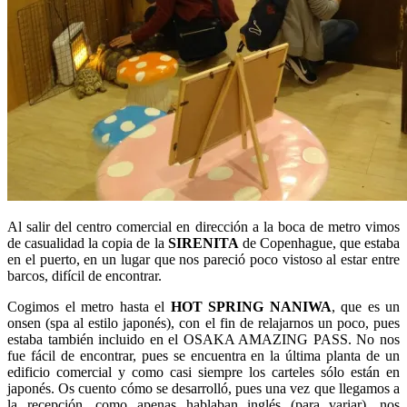
Al salir del centro comercial en dirección a la boca de metro vimos
de casualidad la copia de la
SIRENITA
de Copenhague, que estaba
en el puerto, en un lugar que nos pareció poco vistoso al estar entre
barcos, difícil de encontrar.
Cogimos el metro hasta el
HOT SPRING NANIWA
, que es un
onsen (spa al estilo japonés), con el fin de relajarnos un poco, pues
estaba también incluido en el OSAKA AMAZING PASS. No nos
fue fácil de encontrar, pues se encuentra en la última planta de un
edificio comercial y como casi siempre los carteles sólo están en
japonés. Os cuento cómo se desarrolló, pues una vez que llegamos a
la recepción, como apenas hablaban inglés (para variar), nos