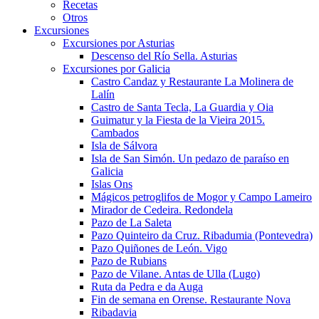
Recetas
Otros
Excursiones
Excursiones por Asturias
Descenso del Río Sella. Asturias
Excursiones por Galicia
Castro Candaz y Restaurante La Molinera de
Lalín
Castro de Santa Tecla, La Guardia y Oia
Guimatur y la Fiesta de la Vieira 2015.
Cambados
Isla de Sálvora
Isla de San Simón. Un pedazo de paraíso en
Galicia
Islas Ons
Mágicos petroglifos de Mogor y Campo Lameiro
Mirador de Cedeira. Redondela
Pazo de La Saleta
Pazo Quinteiro da Cruz. Ribadumia (Pontevedra)
Pazo Quiñones de León. Vigo
Pazo de Rubians
Pazo de Vilane. Antas de Ulla (Lugo)
Ruta da Pedra e da Auga
Fin de semana en Orense. Restaurante Nova
Ribadavia