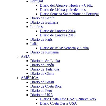
Portugal
Diario del Algarve, Huelva y Cádiz
Diario de Lisboa y alrededores
Diario Semana Santa Norte de Portugal
Diario de Berlín
Diario de Bulgaria
Londres
Diario de Londres 2014
Diario de Londres 2018
Diario de París
Italia
Diario de Italia: Venecia y Sicilia
Diario de Rumanía
ASIA
Diario de Sri Lanka
Diario de Japón
Diario de Tailandia
Diario de China
AMÉRICA
Diario de Brasil
Diario de Costa Rica
Diario de Perú
Diario de USA
Diario Costa Este USA y Nueva York
Diario Costa Oeste USA