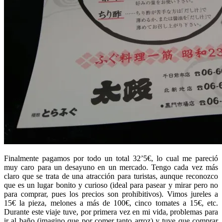
Finalmente pagamos por todo un total 32’5€, lo cual me pareció
muy caro para un desayuno en un mercado. Tengo cada vez más
claro que se trata de una atracción para turistas, aunque reconozco
que es un lugar bonito y curioso (ideal para pasear y mirar pero no
para comprar, pues los precios son prohibitivos). Vimos jureles a
15€ la pieza, melones a más de 100€, cinco tomates a 15€, etc.
Durante este viaje tuve, por primera vez en mi vida, problemas para
ir al baño (imagino que por comer tanto arroz) y tuve que comprar