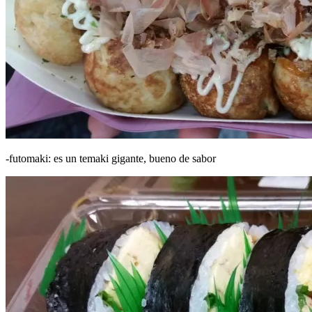
-futomaki: es un temaki gigante, bueno de sabor