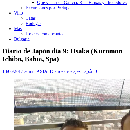
Qué visitar en Galicia. Rías Baixas y alrededores
Excursiones por Portugal
Vino
Catas
Bodegas
Más
Hoteles con encanto
Bulgaria
Diario de Japón día 9: Osaka (Kuromon
Ichiba, Bahía, Spa)
13/06/2017
admin
ASIA
,
Diarios de viajes
,
Japón
0