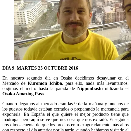
DÍA 9, MARTES 25 OCTUBRE 2016
En nuestro segundo día en Osaka decidimos desayunar en el
Mercado de
Kuromon Ichiba,
para ello, nada más levantarnos,
cogimos el metro hasta la parada de
Nipponbashi
utilizando el
Osaka Amazing Pass
.
Cuando llegamos al mercado eran las 9 de la mañana y muchos de
los puestos todavía estaban cerrados o preparando la mercancía para
exponerla. En España el que quiere el mejor producto tiene que
madrugar pero aquí se ve que no, cosa que nos extrañó. Enseguida
nos dimos cuenta de que los precios eran exageradamente más altos
con respecto al día anterior por la tarde, cuando habíamos visitado el