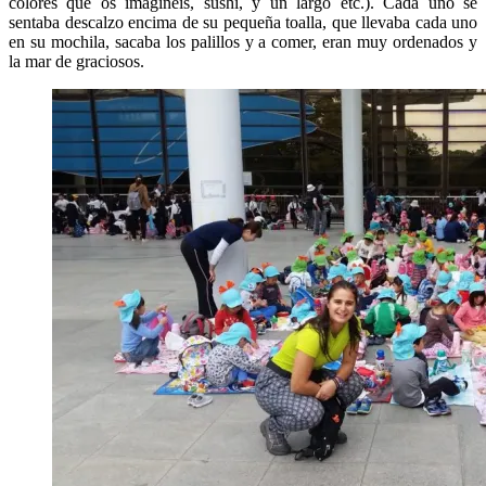
colores que os imaginéis, sushi, y un largo etc.). Cada uno se
sentaba descalzo encima de su pequeña toalla, que llevaba cada uno
en su mochila, sacaba los palillos y a comer, eran muy ordenados y
la mar de graciosos.