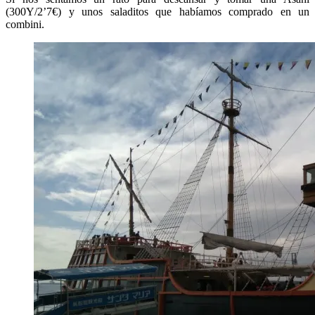
(300Y/2’7€) y unos saladitos que habíamos comprado en un
combini.