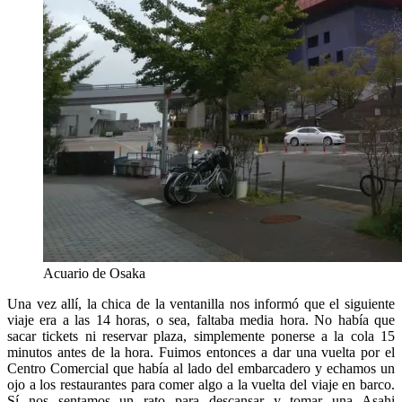
Acuario de Osaka
Una vez allí, la chica de la ventanilla nos informó que el siguiente
viaje era a las 14 horas, o sea, faltaba media hora. No había que
sacar tickets ni reservar plaza, simplemente ponerse a la cola 15
minutos antes de la hora. Fuimos entonces a dar una vuelta por el
Centro Comercial que había al lado del embarcadero y echamos un
ojo a los restaurantes para comer algo a la vuelta del viaje en barco.
Sí nos sentamos un rato para descansar y tomar una Asahi