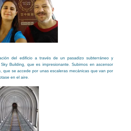
ción del edificio a través de un pasadizo subterráneo y
Sky Building, que es impresionante. Subimos en ascensor
rio, que se accede por unas escaleras mecánicas que van por
otase en el aire.