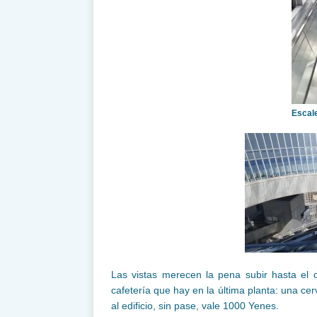
Escale
Las vistas merecen la pena subir hasta el
cafetería que hay en la última planta: una cer
al edificio, sin pase, vale 1000 Yenes.