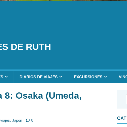
ES DE RUTH
ES
DIARIOS DE VIAJES
EXCURSIONES
VIN
a 8: Osaka (Umeda,
CAT
 viajes
,
Japón
0