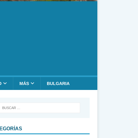
O
MÁS
BULGARIA
EGORÍAS