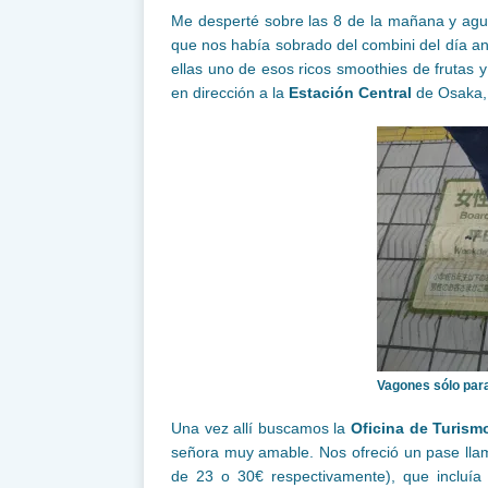
Me desperté sobre las 8 de la mañana y ag
que nos había sobrado del combini del día ant
ellas uno de esos ricos smoothies de frutas y
en dirección a la
Estación Central
de Osaka,
Vagones sólo par
Una vez allí buscamos la
Oficina de Turism
señora muy amable. Nos ofreció un pase ll
de 23 o 30€ respectivamente), que incluía 