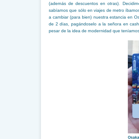
(además de descuentos en otras). Decidi
sabíamos que sólo en viajes de metro íbamo
a cambiar (para bien) nuestra estancia en O
de 2 días, pagándoselo a la señora en cash 
pesar de la idea de modernidad que teníamo
Osaka