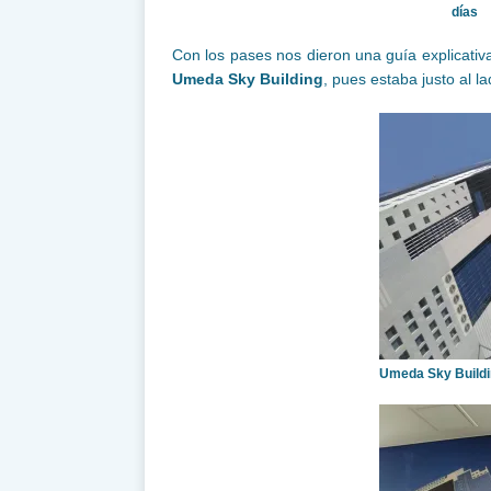
días
Con los pases nos dieron una guía explicativa
Umeda Sky Building
, pues estaba justo al la
Umeda Sky Build