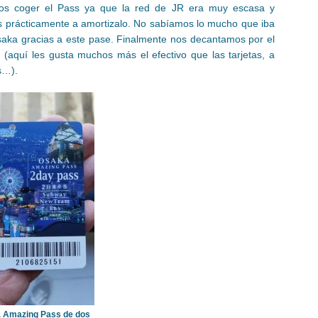
mos coger el Pass ya que la red de JR era muy escasa y
s prácticamente a amortizalo. No sabíamos lo mucho que iba
saka gracias a este pase. Finalmente nos decantamos por el
(aquí les gusta muchos más el efectivo que las tarjetas, a
s…).
 Amazing Pass de dos