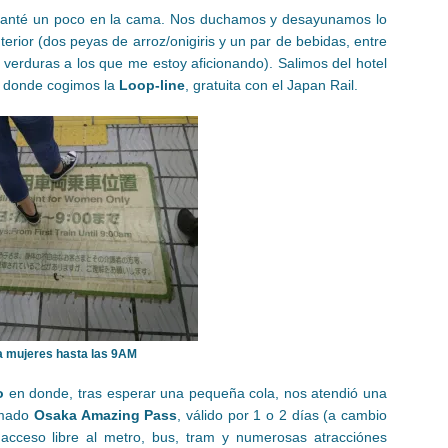
uanté un poco en la cama. Nos duchamos y desayunamos lo
erior (dos peyas de arroz/onigiris y un par de bebidas, entre
 verduras a los que me estoy aficionando). Salimos del hotel
 donde cogimos la
Loop-line
, gratuita con el Japan Rail.
a mujeres hasta las 9AM
o
en donde, tras esperar una pequeña cola, nos atendió una
amado
Osaka Amazing Pass
, válido por 1 o 2 días (a cambio
acceso libre al metro, bus, tram y numerosas atracciónes