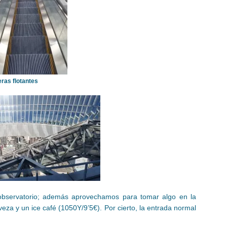
ras flotantes
 observatorio; además aprovechamos para tomar algo en la
veza y un ice café (1050Y/9’5€). Por cierto, la entrada normal