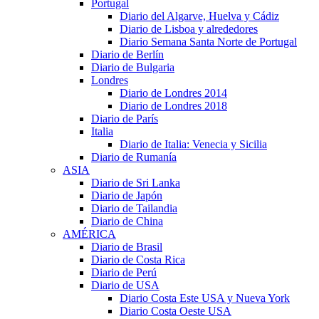
Portugal
Diario del Algarve, Huelva y Cádiz
Diario de Lisboa y alrededores
Diario Semana Santa Norte de Portugal
Diario de Berlín
Diario de Bulgaria
Londres
Diario de Londres 2014
Diario de Londres 2018
Diario de París
Italia
Diario de Italia: Venecia y Sicilia
Diario de Rumanía
ASIA
Diario de Sri Lanka
Diario de Japón
Diario de Tailandia
Diario de China
AMÉRICA
Diario de Brasil
Diario de Costa Rica
Diario de Perú
Diario de USA
Diario Costa Este USA y Nueva York
Diario Costa Oeste USA