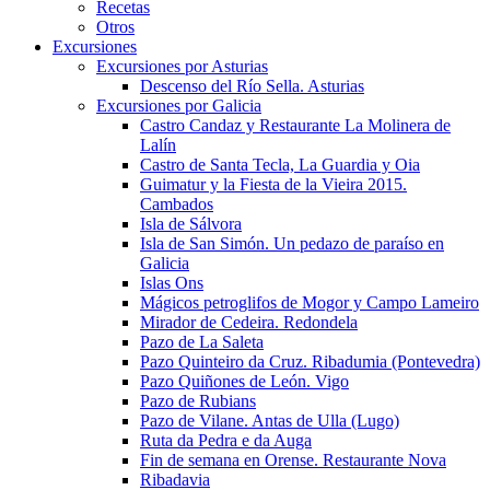
Recetas
Otros
Excursiones
Excursiones por Asturias
Descenso del Río Sella. Asturias
Excursiones por Galicia
Castro Candaz y Restaurante La Molinera de
Lalín
Castro de Santa Tecla, La Guardia y Oia
Guimatur y la Fiesta de la Vieira 2015.
Cambados
Isla de Sálvora
Isla de San Simón. Un pedazo de paraíso en
Galicia
Islas Ons
Mágicos petroglifos de Mogor y Campo Lameiro
Mirador de Cedeira. Redondela
Pazo de La Saleta
Pazo Quinteiro da Cruz. Ribadumia (Pontevedra)
Pazo Quiñones de León. Vigo
Pazo de Rubians
Pazo de Vilane. Antas de Ulla (Lugo)
Ruta da Pedra e da Auga
Fin de semana en Orense. Restaurante Nova
Ribadavia