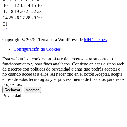
10
11
12
13
14
15
16
17
18
19
20
21
22
23
24
25
26
27
28
29
30
31
« Jul
Copyright © 2026 | Tema para WordPress de
MH Themes
Configuración de Cookies
Esta web utiliza cookies propias y de terceros para su correcto
funcionamiento y para fines analíticos. Contiene enlaces a sitios web
de terceros con políticas de privacidad ajenas que podrás aceptar o
no cuando accedas a ellos. Al hacer clic en el botón Aceptar, acepta
el uso de estas tecnologías y el procesamiento de tus datos para estos
propósitos.
Rechazar
Aceptar
Privacidad