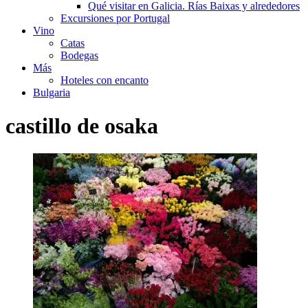
Qué visitar en Galicia. Rías Baixas y alrededores
Excursiones por Portugal
Vino
Catas
Bodegas
Más
Hoteles con encanto
Bulgaria
castillo de osaka