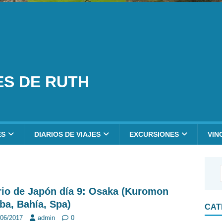
ES DE RUTH
ES
DIARIOS DE VIAJES
EXCURSIONES
VIN
rio de Japón día 9: Osaka (Kuromon
iba, Bahía, Spa)
CAT
/06/2017
admin
0