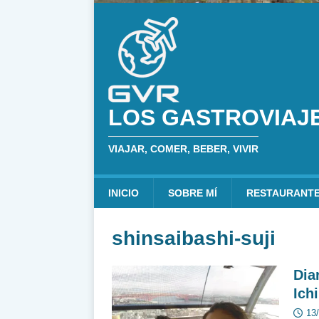
LOS GASTROVIAJ
VIAJAR, COMER, BEBER, VIVIR
INICIO
SOBRE MÍ
RESTAURANT
shinsaibashi-suji
Dia
Ich
13