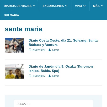
DIARIOS DE VIAJES
EXCURSIONES
VINO
MÁS
BULGARIA
santa maria
Diario Costa Oeste, día 21: Solvang, Santa
Bárbara y Ventura
28/07/2020
admin
Diario de Japón día 9: Osaka (Kuromon
Ichiba, Bahía, Spa)
13/06/2017
admin