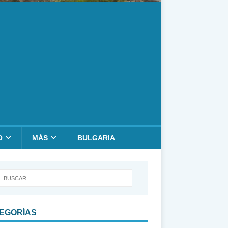
O
MÁS
BULGARIA
EGORÍAS