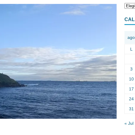
CAL
ago
L
3
10
17
24
31
« Jul