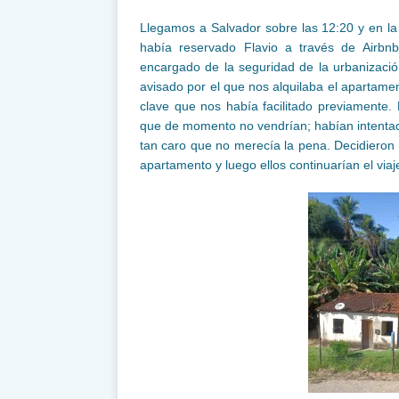
Llegamos a Salvador sobre las 12:20 y en l
había reservado Flavio a través de Airbn
encargado de la seguridad de la urbanizaci
avisado por el que nos alquilaba el apartame
clave que nos había facilitado previamente. 
que de momento no vendrían; habían intentado 
tan caro que no merecía la pena. Decidieron f
apartamento y luego ellos continuarían el viaje