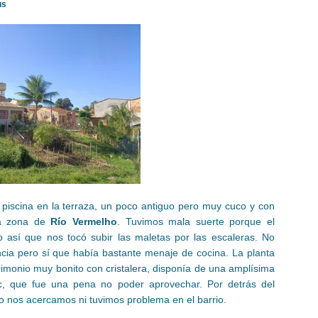
us
piscina en la terraza, un poco antiguo pero muy cuco y con
la zona de
Río Vermelho
. Tuvimos mala suerte porque el
 así que nos tocó subir las maletas por las escaleras. No
ncia pero sí que había bastante menaje de cocina. La planta
imonio muy bonito con cristalera, disponía de una amplísima
tc, que fue una pena no poder aprovechar. Por detrás del
o nos acercamos ni tuvimos problema en el barrio.