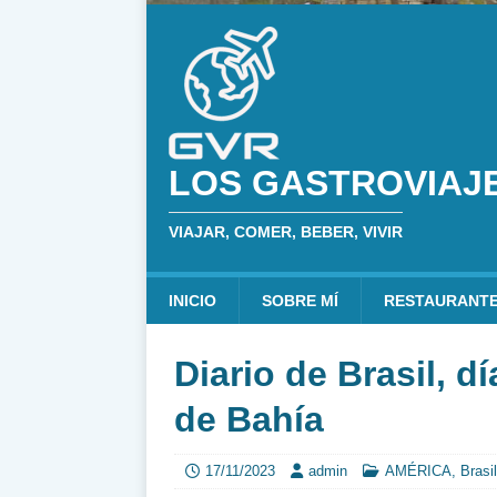
LOS GASTROVIAJ
VIAJAR, COMER, BEBER, VIVIR
INICIO
SOBRE MÍ
RESTAURANT
Diario de Brasil, d
de Bahía
17/11/2023
admin
AMÉRICA
,
Brasil