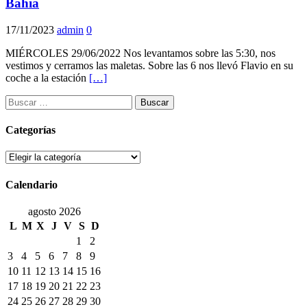
Bahía
17/11/2023
admin
0
MIÉRCOLES 29/06/2022 Nos levantamos sobre las 5:30, nos
vestimos y cerramos las maletas. Sobre las 6 nos llevó Flavio en su
coche a la estación
[…]
Buscar:
Categorías
Categorías
Calendario
agosto 2026
L
M
X
J
V
S
D
1
2
3
4
5
6
7
8
9
10
11
12
13
14
15
16
17
18
19
20
21
22
23
24
25
26
27
28
29
30