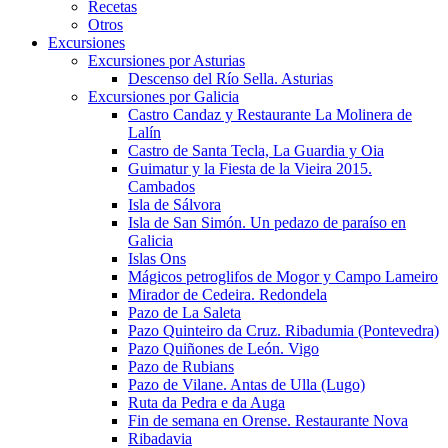
Recetas
Otros
Excursiones
Excursiones por Asturias
Descenso del Río Sella. Asturias
Excursiones por Galicia
Castro Candaz y Restaurante La Molinera de
Lalín
Castro de Santa Tecla, La Guardia y Oia
Guimatur y la Fiesta de la Vieira 2015.
Cambados
Isla de Sálvora
Isla de San Simón. Un pedazo de paraíso en
Galicia
Islas Ons
Mágicos petroglifos de Mogor y Campo Lameiro
Mirador de Cedeira. Redondela
Pazo de La Saleta
Pazo Quinteiro da Cruz. Ribadumia (Pontevedra)
Pazo Quiñones de León. Vigo
Pazo de Rubians
Pazo de Vilane. Antas de Ulla (Lugo)
Ruta da Pedra e da Auga
Fin de semana en Orense. Restaurante Nova
Ribadavia