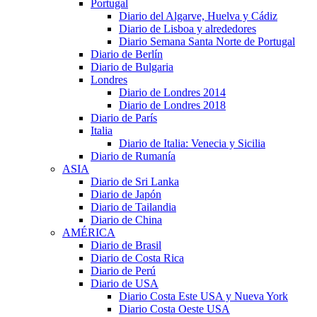
Portugal
Diario del Algarve, Huelva y Cádiz
Diario de Lisboa y alrededores
Diario Semana Santa Norte de Portugal
Diario de Berlín
Diario de Bulgaria
Londres
Diario de Londres 2014
Diario de Londres 2018
Diario de París
Italia
Diario de Italia: Venecia y Sicilia
Diario de Rumanía
ASIA
Diario de Sri Lanka
Diario de Japón
Diario de Tailandia
Diario de China
AMÉRICA
Diario de Brasil
Diario de Costa Rica
Diario de Perú
Diario de USA
Diario Costa Este USA y Nueva York
Diario Costa Oeste USA