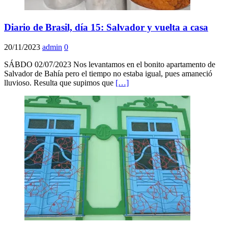
Diario de Brasil, día 15: Salvador y vuelta a casa
20/11/2023
admin
0
SÁBDO 02/07/2023 Nos levantamos en el bonito apartamento de
Salvador de Bahía pero el tiempo no estaba igual, pues amaneció
lluvioso. Resulta que supimos que
[…]