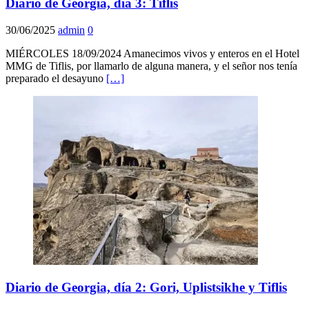
Diario de Georgia, día 3: Tiflis
30/06/2025
admin
0
MIÉRCOLES 18/09/2024 Amanecimos vivos y enteros en el Hotel
MMG de Tiflis, por llamarlo de alguna manera, y el señor nos tenía
preparado el desayuno
[…]
Diario de Georgia, día 2: Gori, Uplistsikhe y Tiflis