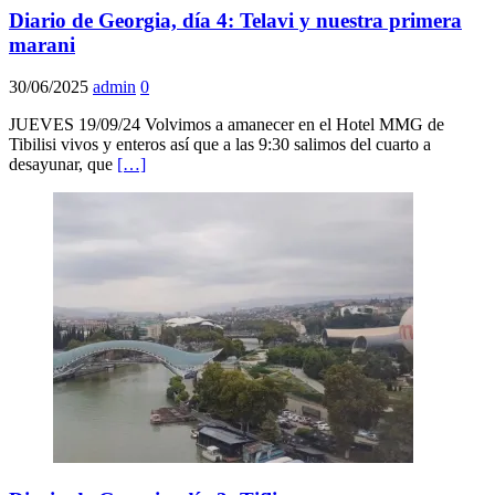
Diario de Georgia, día 4: Telavi y nuestra primera
marani
30/06/2025
admin
0
JUEVES 19/09/24 Volvimos a amanecer en el Hotel MMG de
Tibilisi vivos y enteros así que a las 9:30 salimos del cuarto a
desayunar, que
[…]