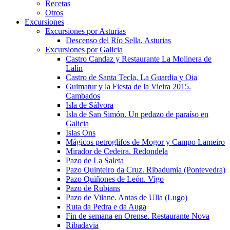
Recetas
Otros
Excursiones
Excursiones por Asturias
Descenso del Río Sella. Asturias
Excursiones por Galicia
Castro Candaz y Restaurante La Molinera de
Lalín
Castro de Santa Tecla, La Guardia y Oia
Guimatur y la Fiesta de la Vieira 2015.
Cambados
Isla de Sálvora
Isla de San Simón. Un pedazo de paraíso en
Galicia
Islas Ons
Mágicos petroglifos de Mogor y Campo Lameiro
Mirador de Cedeira. Redondela
Pazo de La Saleta
Pazo Quinteiro da Cruz. Ribadumia (Pontevedra)
Pazo Quiñones de León. Vigo
Pazo de Rubians
Pazo de Vilane. Antas de Ulla (Lugo)
Ruta da Pedra e da Auga
Fin de semana en Orense. Restaurante Nova
Ribadavia