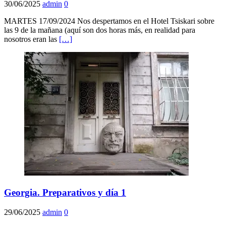
30/06/2025
admin
0
MARTES 17/09/2024 Nos despertamos en el Hotel Tsiskari sobre
las 9 de la mañana (aquí son dos horas más, en realidad para
nosotros eran las
[…]
Georgia. Preparativos y día 1
29/06/2025
admin
0