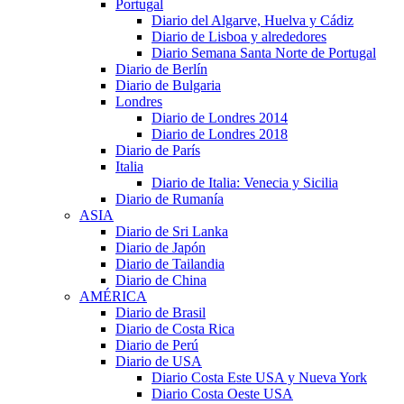
Portugal
Diario del Algarve, Huelva y Cádiz
Diario de Lisboa y alrededores
Diario Semana Santa Norte de Portugal
Diario de Berlín
Diario de Bulgaria
Londres
Diario de Londres 2014
Diario de Londres 2018
Diario de París
Italia
Diario de Italia: Venecia y Sicilia
Diario de Rumanía
ASIA
Diario de Sri Lanka
Diario de Japón
Diario de Tailandia
Diario de China
AMÉRICA
Diario de Brasil
Diario de Costa Rica
Diario de Perú
Diario de USA
Diario Costa Este USA y Nueva York
Diario Costa Oeste USA