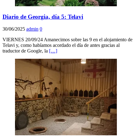
Diario de Georgia, día 5: Telavi
30/06/2025
admin
0
VIERNES 20/09/24 Amanecimos sobre las 9 en el alojamiento de
Telavi y, como habíamos acordado el día de antes gracias al
traductor de Google, la
[…]