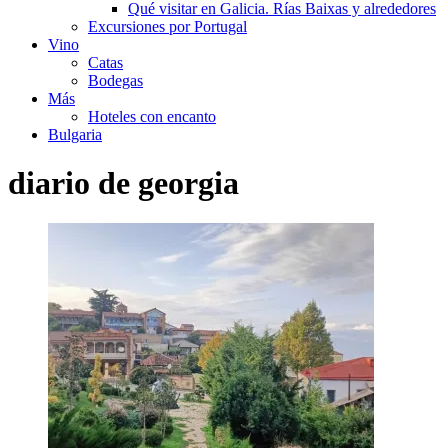
Qué visitar en Galicia. Rías Baixas y alrededores
Excursiones por Portugal
Vino
Catas
Bodegas
Más
Hoteles con encanto
Bulgaria
diario de georgia