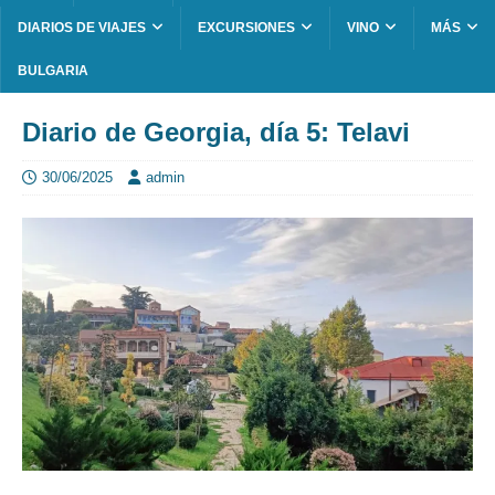
DIARIOS DE VIAJES
EXCURSIONES
VINO
MÁS
BULGARIA
Diario de Georgia, día 5: Telavi
30/06/2025
admin