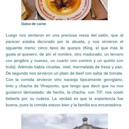
Guiso de carne
Luego nos sentaron en una preciosa mesa del salón, que al
parecer estaba decorado por la abuela, y nos sirvieron el
siguiente menú: cinco tipos de quesos (King, el que más le
gusta al quesero, de ahí el nombre, otro madurado, un tercero
con jengibre y nueces, un cuarto con comino y un quinto con
trufa). Además había ciruelas, miel, mermelada de fresa y pan.
De segundo nos sirvieron un plato de beef con salsa de tomate.
Con la comida sirvieron vino naranja típicamente georgiano,
tinto y chacha de Vineponto, que tengo que decir que no nos
gustaron demasiado; de hecho, la chacha, con 70º, nos costó
beberla por su rudeza. La verdad es que la experiencia fue
buena, pues la comida estuvo bien y la familia era encantadora.