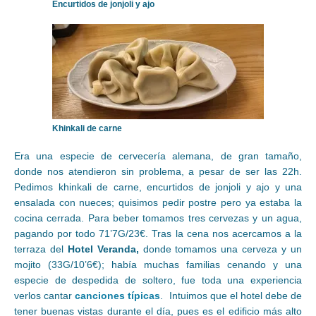
Encurtidos de jonjoli y ajo
Khinkali de carne
Era una especie de cervecería alemana, de gran tamaño,
donde nos atendieron sin problema, a pesar de ser las 22h.
Pedimos khinkali de carne, encurtidos de jonjoli y ajo y una
ensalada con nueces; quisimos pedir postre pero ya estaba la
cocina cerrada. Para beber tomamos tres cervezas y un agua,
pagando por todo 71’7G/23€. Tras la cena nos acercamos a la
terraza del
Hotel Veranda,
donde tomamos una cerveza y un
mojito (33G/10’6€); había muchas familias cenando y una
especie de despedida de soltero, fue toda una experiencia
verlos cantar
canciones típicas
. Intuimos que el hotel debe de
tener buenas vistas durante el día, pues es el edificio más alto