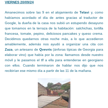
VIERNES 20/09/24
Amanecimos sobre las 9 en el alojamiento de
Telavi
y, como
habíamos acordado el día de antes gracias al traductor de
Google, la dueña de la casa nos subió un estupendo desayuno
que tomamos en la terraza de la habitación: salchichas, tortilla
francesa, tomate, pepino, deliciosos pancakes y queso crema.
Decidimos quedarnos otras noche más, a lo que accedieron
amablemente, además nos ayudó a organizar una cita con
Zaza
, un artesano de
Qvevris
(ánforas típicas de Georgia para
elaborar vino) que había por la zona: llamamos desde nuestro
móvil y le pasamos el tlf a ella para entenderse en georgiano
con ellos. Cuando terminaron de hablar nos dijo que nos
recibirían ese mismo día a partir de las 11 de la mañana.