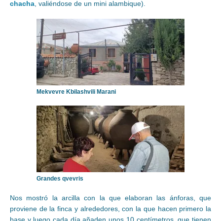
chacha
, valiéndose de un mini alambique).
Mekvevre Kbilashvili Marani
Grandes qvevris
Nos mostró la arcilla con la que elaboran las ánforas, que
proviene de la finca y alrededores, con la que hacen primero la
base y luego cada día añaden unos 10 centímetros, que tienen