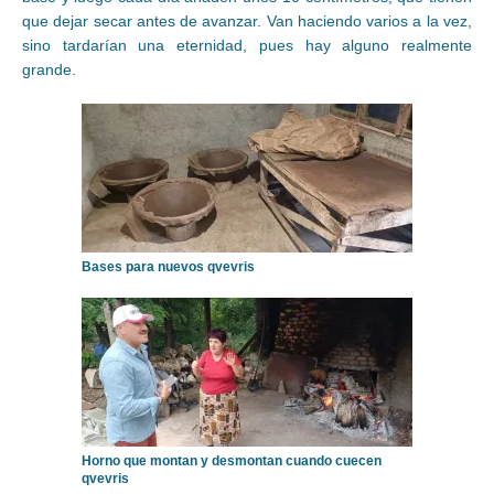
que dejar secar antes de avanzar. Van haciendo varios a la vez,
sino tardarían una eternidad, pues hay alguno realmente
grande.
Bases para nuevos qvevris
Horno que montan y desmontan cuando cuecen
qvevris