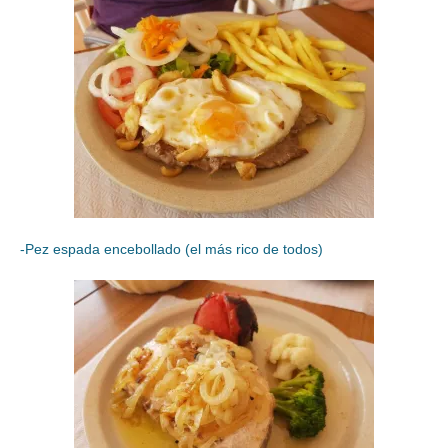
-Pez espada encebollado (el más rico de todos)