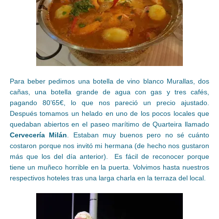
Para beber pedimos una botella de vino blanco Murallas, dos
cañas, una botella grande de agua con gas y tres cafés,
pagando 80’65€, lo que nos pareció un precio ajustado.
Después tomamos un helado en uno de los pocos locales que
quedaban abiertos en el paseo marítimo de Quarteira llamado
Cervecería Milán
. Estaban muy buenos pero no sé cuánto
costaron porque nos invitó mi hermana (de hecho nos gustaron
más que los del día anterior). Es fácil de reconocer porque
tiene un muñeco horrible en la puerta. Volvimos hasta nuestros
respectivos hoteles tras una larga charla en la terraza del local.