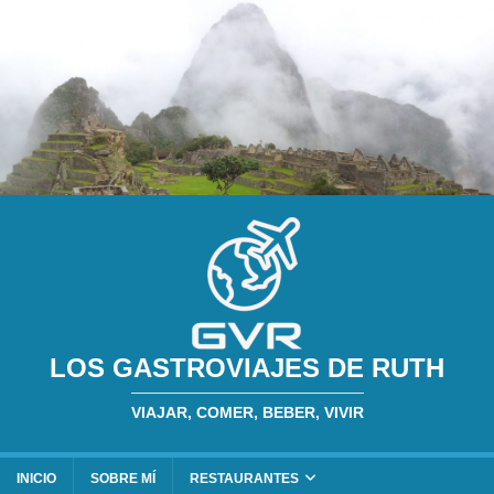
LOS GASTROVIAJES DE RUTH
VIAJAR, COMER, BEBER, VIVIR
INICIO
SOBRE MÍ
RESTAURANTES