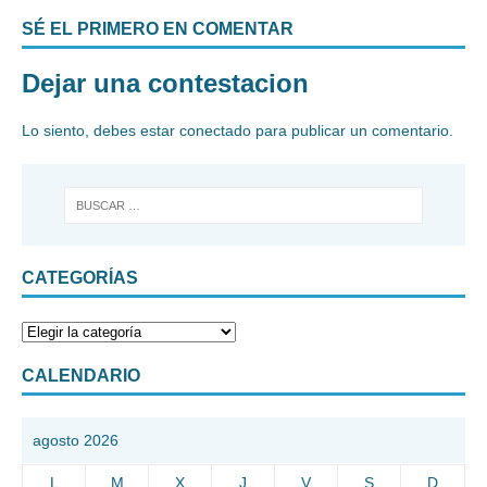
SÉ EL PRIMERO EN COMENTAR
Dejar una contestacion
Lo siento, debes estar
conectado
para publicar un comentario.
CATEGORÍAS
CALENDARIO
agosto 2026
L
M
X
J
V
S
D