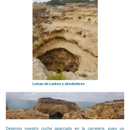
Leixao do Ladrao y alrededores
Dejamos nuestro coche aparcado en la carretera, pues un