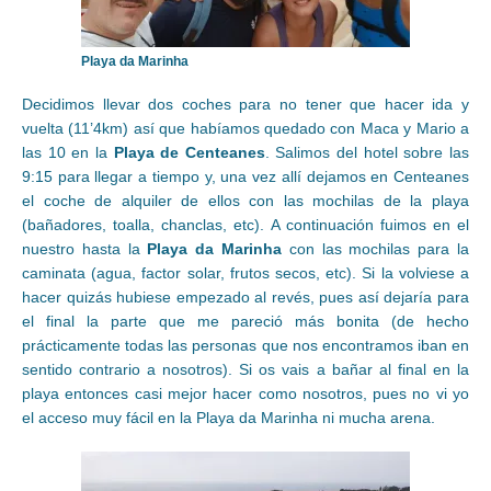
Playa da Marinha
Decidimos llevar dos coches para no tener que hacer ida y
vuelta (11’4km) así que habíamos quedado con Maca y Mario a
las 10 en la
Playa de Centeanes
. Salimos del hotel sobre las
9:15 para llegar a tiempo y, una vez allí dejamos en Centeanes
el coche de alquiler de ellos con las mochilas de la playa
(bañadores, toalla, chanclas, etc). A continuación fuimos en el
nuestro hasta la
Playa da Marinha
con las mochilas para la
caminata (agua, factor solar, frutos secos, etc). Si la volviese a
hacer quizás hubiese empezado al revés, pues así dejaría para
el final la parte que me pareció más bonita (de hecho
prácticamente todas las personas que nos encontramos iban en
sentido contrario a nosotros). Si os vais a bañar al final en la
playa entonces casi mejor hacer como nosotros, pues no vi yo
el acceso muy fácil en la Playa da Marinha ni mucha arena.