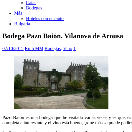
Catas
Bodegas
Más
Hoteles con encanto
Bulgaria
Bodega Pazo Baión. Vilanova de Arousa
07/10/2015
Ruth MM
Bodegas
,
Vino
1
Pazo Baión es una bodega que he visitado varias veces y es que, es
completa e interesante y el vino está bueno, ¿qué más se puede pedir