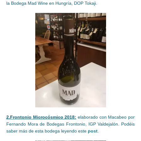
la Bodega Mad Wine en Hungría, DOP Tokaji.
2.Frontonio Microcósmico 2018:
elaborado con Macabeo por
Fernando Mora de Bodegas Frontonio, IGP Valdejalón. Podéis
saber más de esta bodega leyendo este
post
.