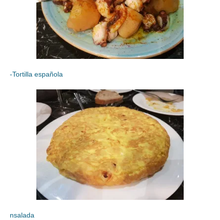
-Tortilla española
nsalada