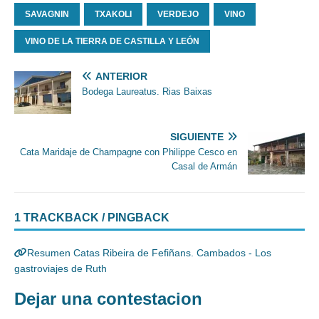
SAVAGNIN
TXAKOLI
VERDEJO
VINO
VINO DE LA TIERRA DE CASTILLA Y LEÓN
ANTERIOR
Bodega Laureatus. Rias Baixas
SIGUIENTE
Cata Maridaje de Champagne con Philippe Cesco en
Casal de Armán
1 TRACKBACK / PINGBACK
Resumen Catas Ribeira de Fefiñans. Cambados - Los
gastroviajes de Ruth
Dejar una contestacion