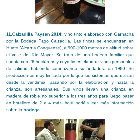
11.Calzadilla Paysan 2014:
vino tinto elaborado con Garnacha
por la Bodega Pago Calzadilla. Las fincas se encuentran en
Huete (Alcarria Conquense), a 900-1000 metros de altitud sobre
el valle del Río Mayor. Se trata de una bodega familiar que
cuenta con 26 hectáreas y cuyo fin es elaborar vinos personales
de calidad, habiendo comenzando su andadura en 1980. Su
producción es muy limitada por lo que los sistemas que utilizan
desde la vendimia, pasando por la elaboración y hasta la
crianza, son artesanales. Sus vinos llevan una crianza en
madera de roble no superior a los tres años para luego pasar
en botellero de 2 a 4 más. Aquí podéis leer más información
sobre la
bodega
.