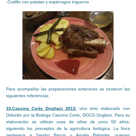
-Codillo con patatas y espárragos trigueros
Para acompañar las preparaciones anteriores se sirvieron las
siguientes referencias:
10.Cascina Corte Dogliani 2013:
vino tinto elaborado con
Dolcetto por la Bodega Cascina Corte, DOCG Dogliani. Para su
elaboración se utilizan uvas de viñas de unos 50 años,
siguiendo los preceptos de la agricultura biológica. La finca
pertenece a Sandro Barosi y Amalia Battaglia, quienes