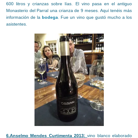
600 litros y crianzas sobre lías. El vino pasa en el antiguo
Monasterio del Parral una crianza de 9 meses. Aquí tenéis más
información de la
bodega
. Fue un vino que gustó mucho a los
asistentes.
6.Anselmo Mendes Curtimenta 2013:
vino blanco elaborado