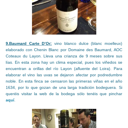
9.Baumard Carte D’Or:
vino blanco dulce (blanc moelleux)
elaborado con Chenin Blanc por Domaine des Baumard, AOC
Coteaux du Layon. Lleva una crianza de 9 meses sobre sus
lías. En esta zona hay un clima especial, pues los viñedos se
encuentran a orillas del río Layon (afluente del Loira). Para
elaborar el vino las uvas se dejaron afectar por podredumbre
noble. En esta finca se censaron las primeras viñas en el año
1634, por lo que gozan de una larga tradición bodeguera. Si
queréis visitar la web de la bodega sólo tenéis que pinchar
aquí
.