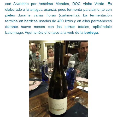
con Alvarinho por Anselmo Mendes, DOC Vinho Verde. Es
elaborado a la antigua usanza, pues fermenta parcialmente con
pieles durante varias horas (curtimenta). La fermentación
termina en barricas usadas de 400 litros y en ellas permaneces
durante nueve meses con las borras totales, aplicándole
batonnage. Aquí tenéis el enlace a la web de la
bodega
.