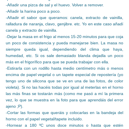
-Añadir una pizca de sal y el huevo. Volver a remover.
-Añadir la harina poco a poco.
-Añadir el sabor que queramos: canela, extracto de vainilla,
ralladura de naranja, clavo, genjibre. etc. Yo en este caso añadí
canela y extracto de vainilla.
-Dejar la masa en el frigo al menos 15-20 minutos para que coja
un poco de consistencia y pueda manejarse bien. La masa no
siempre queda igual, dependiendo del clima que haya,
humedad, etc. Si os sale demasiado blanda dejadla un poco
más en el frigorífico para que se pueda trabajar con ella.
-Estirarla con un rodillo hasta medio centímetro más o menos
encima de papel vegetal o un tapete especial de repostería (yo
tengo uno de silicona que se ve en una de las fotos, de color
violeta). Si no las hacéis todas por igual al meterlas en el horno
las más finas se tostarán más (como me pasó a mí la primera
vez, lo que se muestra en la foto para que aprendáis del error
ajeno ;P).
-Cortar las formas que queráis y colocarlas en la bandeja del
horno con el papel vegetal/tapete incluido.
-Hornear a 180 ºC unos doce minutos o hasta que estén