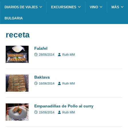
DIARIOS DE VIAJES
EXCURSIONES
VINO
MÁS
BULGARIA
receta
Falafel
28/06/2014
Ruth MM
Baklava
16/06/2014
Ruth MM
Empanadillas de Pollo al curry
15/06/2014
Ruth MM