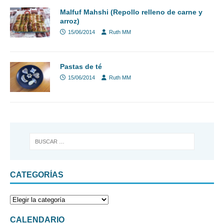
Malfuf Mahshi (Repollo relleno de carne y
arroz)
15/06/2014
Ruth MM
Pastas de té
15/06/2014
Ruth MM
CATEGORÍAS
CALENDARIO