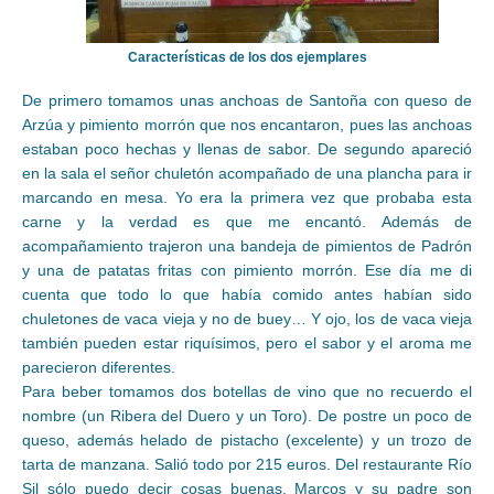
Características de los dos ejemplares
De primero tomamos unas anchoas de Santoña con queso de
Arzúa y pimiento morrón que nos encantaron, pues las anchoas
estaban poco hechas y llenas de sabor. De segundo apareció
en la sala el señor chuletón acompañado de una plancha para ir
marcando en mesa. Yo era la primera vez que probaba esta
carne y la verdad es que me encantó. Además de
acompañamiento trajeron una bandeja de pimientos de Padrón
y una de patatas fritas con pimiento morrón. Ese día me di
cuenta que todo lo que había comido antes habían sido
chuletones de vaca vieja y no de buey… Y ojo, los de vaca vieja
también pueden estar riquísimos, pero el sabor y el aroma me
parecieron diferentes.
Para beber tomamos dos botellas de vino que no recuerdo el
nombre (un Ribera del Duero y un Toro). De postre un poco de
queso, además helado de pistacho (excelente) y un trozo de
tarta de manzana. Salió todo por 215 euros. Del restaurante Río
Sil sólo puedo decir cosas buenas. Marcos y su padre son