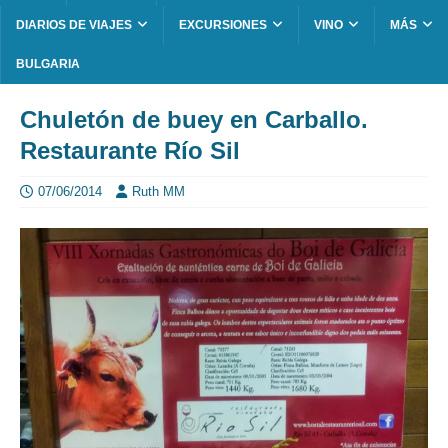
DIARIOS DE VIAJES
EXCURSIONES
VINO
MÁS
BULGARIA
Chuletón de buey en Carballo.
Restaurante Río Sil
07/06/2014
Ruth MM