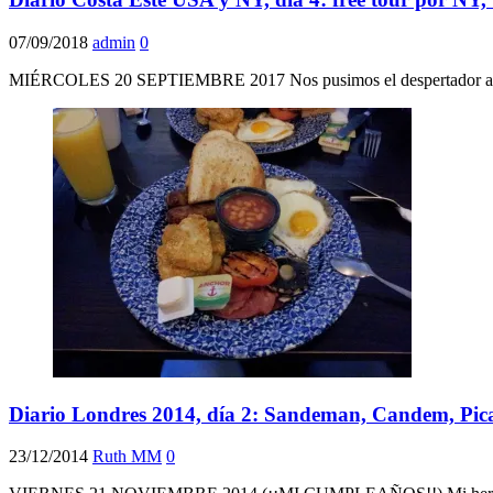
07/09/2018
admin
0
MIÉRCOLES 20 SEPTIEMBRE 2017 Nos pusimos el despertador a las 8
Diario Londres 2014, día 2: Sandeman, Candem, Pica
23/12/2014
Ruth MM
0