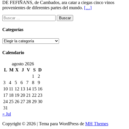
DE FEFIÑANS, de Cambados, ara catar a ciegas cinco vinos
provenientes de diferentes partes del mundo.
[…]
Buscar:
Categorías
Categorías
Calendario
agosto 2026
L
M
X
J
V
S
D
1
2
3
4
5
6
7
8
9
10
11
12
13
14
15
16
17
18
19
20
21
22
23
24
25
26
27
28
29
30
31
« Jul
Copyright © 2026 | Tema para WordPress de
MH Themes