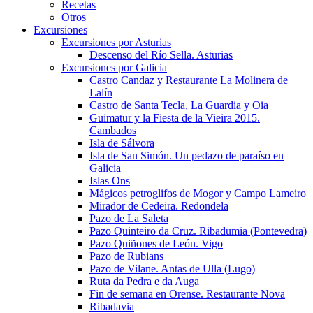
Recetas
Otros
Excursiones
Excursiones por Asturias
Descenso del Río Sella. Asturias
Excursiones por Galicia
Castro Candaz y Restaurante La Molinera de
Lalín
Castro de Santa Tecla, La Guardia y Oia
Guimatur y la Fiesta de la Vieira 2015.
Cambados
Isla de Sálvora
Isla de San Simón. Un pedazo de paraíso en
Galicia
Islas Ons
Mágicos petroglifos de Mogor y Campo Lameiro
Mirador de Cedeira. Redondela
Pazo de La Saleta
Pazo Quinteiro da Cruz. Ribadumia (Pontevedra)
Pazo Quiñones de León. Vigo
Pazo de Rubians
Pazo de Vilane. Antas de Ulla (Lugo)
Ruta da Pedra e da Auga
Fin de semana en Orense. Restaurante Nova
Ribadavia