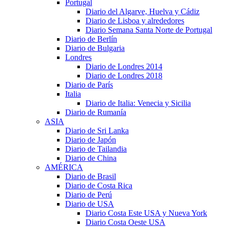
Portugal
Diario del Algarve, Huelva y Cádiz
Diario de Lisboa y alrededores
Diario Semana Santa Norte de Portugal
Diario de Berlín
Diario de Bulgaria
Londres
Diario de Londres 2014
Diario de Londres 2018
Diario de París
Italia
Diario de Italia: Venecia y Sicilia
Diario de Rumanía
ASIA
Diario de Sri Lanka
Diario de Japón
Diario de Tailandia
Diario de China
AMÉRICA
Diario de Brasil
Diario de Costa Rica
Diario de Perú
Diario de USA
Diario Costa Este USA y Nueva York
Diario Costa Oeste USA