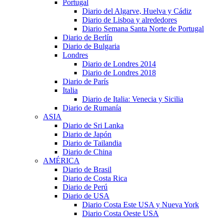
Portugal
Diario del Algarve, Huelva y Cádiz
Diario de Lisboa y alrededores
Diario Semana Santa Norte de Portugal
Diario de Berlín
Diario de Bulgaria
Londres
Diario de Londres 2014
Diario de Londres 2018
Diario de París
Italia
Diario de Italia: Venecia y Sicilia
Diario de Rumanía
ASIA
Diario de Sri Lanka
Diario de Japón
Diario de Tailandia
Diario de China
AMÉRICA
Diario de Brasil
Diario de Costa Rica
Diario de Perú
Diario de USA
Diario Costa Este USA y Nueva York
Diario Costa Oeste USA