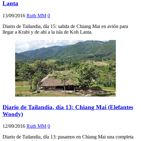
Lanta
13/09/2016
Ruth MM
0
Diario de Tailandia, día 15: salida de Chiang Mai en avión para
llegar a Krabi y de ahí a la isla de Koh Lanta.
Diario de Tailandia, día 13: Chiang Mai (Elefantes
Woody)
12/09/2016
Ruth MM
0
Diario de Tailandia, día 13: pasamos en Chiang Mai una completa