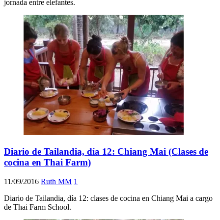
jornada entre elefantes.
Diario de Tailandia, día 12: Chiang Mai (Clases de
cocina en Thai Farm)
11/09/2016
Ruth MM
1
Diario de Tailandia, día 12: clases de cocina en Chiang Mai a cargo
de Thai Farm School.