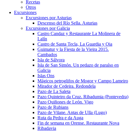
Recetas
Otros
Excursiones
Excursiones por Asturias
Descenso del Río Sella. Asturias
Excursiones por Galicia
Castro Candaz y Restaurante La Molinera de
Lalín
Castro de Santa Tecla, La Guardia y Oia
Guimatur y la Fiesta de la Vieira 2015.
Cambados
Isla de Sálvora
Isla de San Simón. Un pedazo de paraíso en
Galicia
Islas Ons
Mágicos petroglifos de Mogor y Campo Lameiro
Mirador de Cedeira. Redondela
Pazo de La Saleta
Pazo Quinteiro da Cruz. Ribadumia (Pontevedra)
Pazo Quiñones de León. Vigo
Pazo de Rubians
Pazo de Vilane. Antas de Ulla (Lugo)
Ruta da Pedra e da Auga
Fin de semana en Orense. Restaurante Nova
Ribadavia