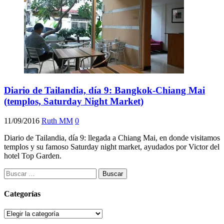
Diario de Tailandia, día 9: Bangkok-Chiang Mai
(templos, Saturday Night Market)
11/09/2016
Ruth MM
0
Diario de Tailandia, día 9: llegada a Chiang Mai, en donde visitamos
templos y su famoso Saturday night market, ayudados por Victor del
hotel Top Garden.
Buscar:
Categorías
Categorías