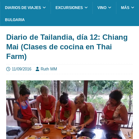
DIARIOS DE VIAJES
EXCURSIONES
VINO
MÁS
BULGARIA
Diario de Tailandia, día 12: Chiang
Mai (Clases de cocina en Thai
Farm)
11/09/2016
Ruth MM