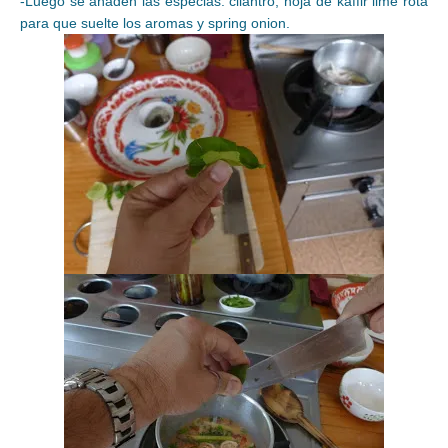
-Luego se añaden las especias: cilantro, hoja de kaffir lime rota
para que suelte los aromas y spring onion.