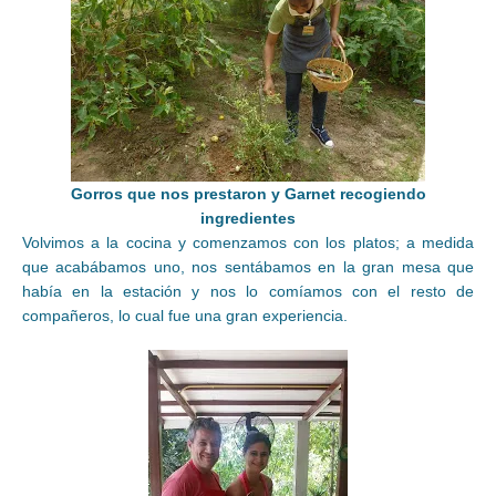
Gorros que nos prestaron y Garnet recogiendo
ingredientes
Volvimos a la cocina y comenzamos con los platos; a medida
que acabábamos uno, nos sentábamos en la gran mesa que
había en la estación y nos lo comíamos con el resto de
compañeros, lo cual fue una gran experiencia.