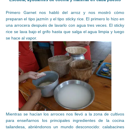
Primero Garnet nos habló del arroz y nos mostró cómo
preparan el tipo jazmín y el tipo sticky rice. El primero lo hizo en
una arrocera después de lavarlo con agua tres veces. El sticky
rice se lava bajo el grifo hasta que salga el agua limpia y luego
se hace al vapor.
Mientras se hacían los arroces nos llevó a la zona de cultivos
para enseñarnos los principales ingredientes de la cocina
tailandesa, abriéndonos un mundo desconocido: calabacines