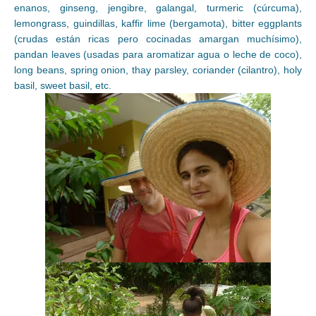
enanos, ginseng, jengibre, galangal, turmeric (cúrcuma),
lemongrass, guindillas, kaffir lime (bergamota), bitter eggplants
(crudas están ricas pero cocinadas amargan muchísimo),
pandan leaves (usadas para aromatizar agua o leche de coco),
long beans, spring onion, thay parsley, coriander (cilantro), holy
basil, sweet basil, etc.