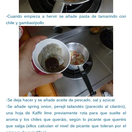
-Cuando empieza a hervir se añade pasta de tamarindo con
chile y gambas/pollo.
-Se deja hacer y se añade aceite de pescado, sal y azúcar.
-Se añade spring onion, perejil tailandés (parecido al cilantro),
una hoja de Kaffir lime previamente rota para que suelte el
aroma y los chiles que queráis, según lo picante que queréis
que salga (ellos calculan el nivel de picante que toleran por el