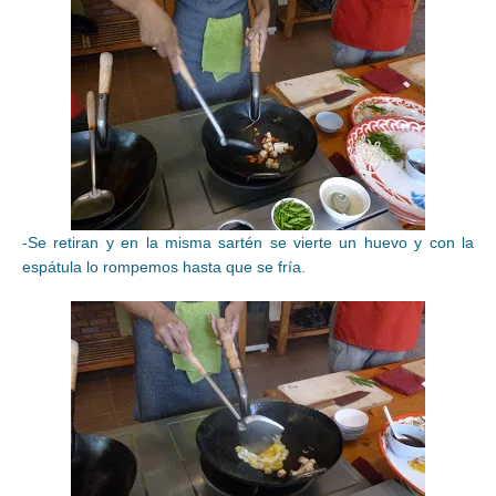
-Se retiran y en la misma sartén se vierte un huevo y con la
espátula lo rompemos hasta que se fría.