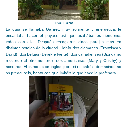
Thai Farm
La guía se llamaba
Garnet,
muy sonriente y energética, le
encantaba hacer el payaso así que acabábamos riéndonos
todos con ella. Después recogieron cinco parejas más en
distintos hoteles de la ciudad. Había dos alemanes (Franzisca y
David), dos belgas (Derek e Ivette), dos canadienses (Björk y no
recuerdo el otro nombre), dos americanas (Mary y Cristhy) y
nosotros. El curso es en inglés, pero si no sabéis demasiado no
os preocupéis, basta con que imitéis lo que hace la profesora.