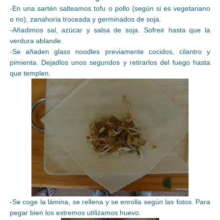
-En una sartén salteamos tofu o pollo (según si es vegetariano
o no), zanahoria troceada y germinados de soja.
-Añadimos sal, azúcar y salsa de soja. Sofreir hasta que la
verdura ablande.
-Se añaden glass noodles previamente cocidos, cilantro y
pimienta. Dejadlos unos segundos y retirarlos del fuego hasta
que templen.
-Se coge la lámina, se rellena y se enrolla según las fotos. Para
pegar bien los extremos utilizamos huevo.