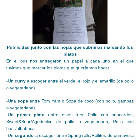
Publicidad junto con las hojas que cubrimos marcando los
platos
En el bus nos entregaron un papel a cada uno en el que
tuvimos que marcar los platos que queríamos hacer:
-Un
curry
a escoger entre el verde, el rojo y el amarillo (de pollo
o vegetariano).
-Una
sopa
entre Tom Yam o Sopa de coco (con pollo, gambas
o vegetariana).
-Un
primer plato
entre estos tres: Pollo con anacardos,
Sweet&Sour/Agriduclce de pollo o vegetariano, Pollo con
basil/albahaca.
-Un
segundo
a escoger entre Spring rolls/Rollitos de primavera