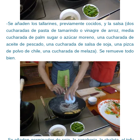
-Se añaden los tallarines, previamente cocidos, y la salsa (dos
cucharadas de pasta de tamarindo o vinagre de arroz, media
cucharada de palm sugar o azúcar moreno, una cucharada de
aceite de pescado, una cucharada de salsa de soja, una pizca
de polvo de chile, una cucharada de melaza). Se remueve todo
bien.
-Se añaden germinados de soja, la zanahoria, la chalota, el tofu