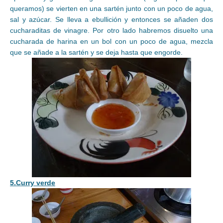
queramos) se vierten en una sartén junto con un poco de agua,
sal y azúcar. Se lleva a ebullición y entonces se añaden dos
cucharaditas de vinagre. Por otro lado habremos disuelto una
cucharada de harina en un bol con un poco de agua, mezcla
que se añade a la sartén y se deja hasta que engorde.
5.Curry verde