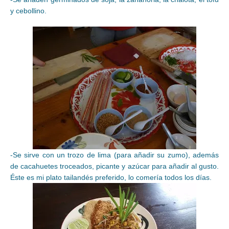
y cebollino.
-Se sirve con un trozo de lima (para añadir su zumo), además
de cacahuetes troceados, picante y azúcar para añadir al gusto.
Éste es mi plato tailandés preferido, lo comería todos los días.