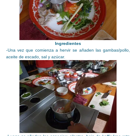
Ingredientes
-Una vez que comienza a hervir se añaden las gambas/pollo,
aceite de escado, sal y azúcar.