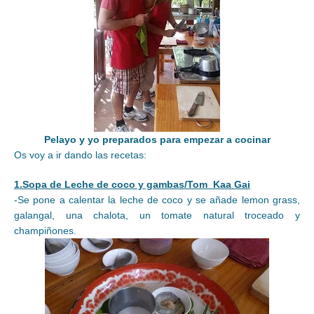
Pelayo y yo preparados para empezar a cocinar
Os voy a ir dando las recetas:
1.Sopa de Leche de coco y gambas/Tom Kaa Gai
-Se pone a calentar la leche de coco y se añade lemon grass,
galangal, una chalota, un tomate natural troceado y
champiñones.