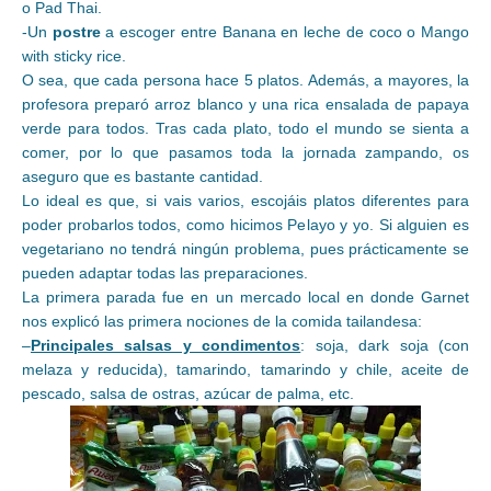
o Pad Thai.
-Un
postre
a escoger entre Banana en leche de coco o Mango
with sticky rice.
O sea, que cada persona hace 5 platos. Además, a mayores, la
profesora preparó arroz blanco y una rica ensalada de papaya
verde para todos. Tras cada plato, todo el mundo se sienta a
comer, por lo que pasamos toda la jornada zampando, os
aseguro que es bastante cantidad.
Lo ideal es que, si vais varios, escojáis platos diferentes para
poder probarlos todos, como hicimos Pelayo y yo. Si alguien es
vegetariano no tendrá ningún problema, pues prácticamente se
pueden adaptar todas las preparaciones.
La primera parada fue en un mercado local en donde Garnet
nos explicó las primera nociones de la comida tailandesa:
–
Principales salsas y condimentos
: soja, dark soja (con
melaza y reducida), tamarindo, tamarindo y chile, aceite de
pescado, salsa de ostras, azúcar de palma, etc.