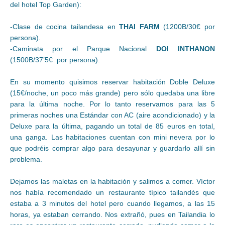
del hotel Top Garden):
-Clase de cocina tailandesa en
THAI FARM
(1200B/30€ por
persona).
-Caminata por el Parque Nacional
DOI INTHANON
(1500B/37’5€ por persona).
En su momento quisimos reservar habitación Doble Deluxe
(15€/noche, un poco más grande) pero sólo quedaba una libre
para la última noche. Por lo tanto reservamos para las 5
primeras noches una Estándar con AC (aire acondicionado) y la
Deluxe para la última, pagando un total de 85 euros en total,
una ganga. Las habitaciones cuentan con mini nevera por lo
que podréis comprar algo para desayunar y guardarlo allí sin
problema.
Dejamos las maletas en la habitación y salimos a comer. Víctor
nos había recomendado un restaurante típico tailandés que
estaba a 3 minutos del hotel pero cuando llegamos, a las 15
horas, ya estaban cerrando. Nos extrañó, pues en Tailandia lo