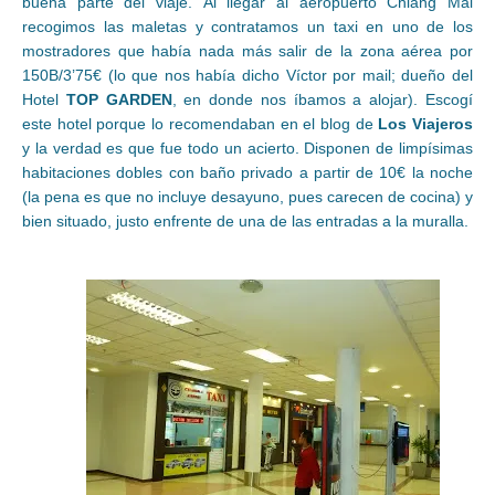
buena parte del viaje.
Al llegar al aeropuerto Chiang Mai
recogimos las maletas y contratamos un taxi en uno de los
mostradores que había nada más salir de la zona aérea por
150B/3’75€ (lo que nos había dicho Víctor por mail; dueño del
Hotel
TOP GARDEN
, en donde nos íbamos a alojar). Escogí
este hotel porque lo recomendaban en el blog de
Los Viajeros
y la verdad es que fue todo un acierto. Disponen de limpísimas
habitaciones dobles con baño privado a partir de 10€ la noche
(la pena es que no incluye desayuno, pues carecen de cocina) y
bien situado, justo enfrente de una de las entradas a la muralla.