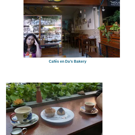
Cafés en Da’s Bakery