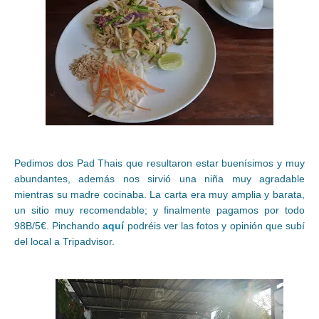
Pedimos dos Pad Thais que resultaron estar buenísimos y muy
abundantes, además nos sirvió una niña muy agradable
mientras su madre cocinaba. La carta era muy amplia y barata,
un sitio muy recomendable; y finalmente pagamos por todo
98B/5€. Pinchando
aquí
podréis ver las fotos y opinión que subí
del local a Tripadvisor.