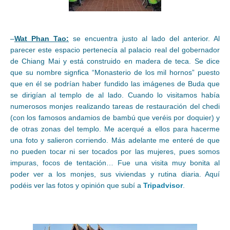
–
Wat Phan Tao:
se encuentra justo al lado del anterior. Al
parecer este espacio pertenecía al palacio real del gobernador
de Chiang Mai y está construido en madera de teca. Se dice
que su nombre signfica “Monasterio de los mil hornos” puesto
que en él se podrían haber fundido las imágenes de Buda que
se dirigían al templo de al lado. Cuando lo visitamos había
numerosos monjes realizando tareas de restauración del chedi
(con los famosos andamios de bambú que veréis por doquier) y
de otras zonas del templo. Me acerqué a ellos para hacerme
una foto y salieron corriendo. Más adelante me enteré de que
no pueden tocar ni ser tocados por las mujeres, pues somos
impuras, focos de tentación… Fue una visita muy bonita al
poder ver a los monjes, sus viviendas y rutina diaria. Aquí
podéis ver las fotos y opinión que subí a
Tripadvisor
.