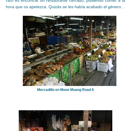
raro es encontrar un restaurante cerrado, pudiendo comer a la
hora que os apetezca. Quizás se les había acabado el género…
Mercadillo en Moon Muang Road 6