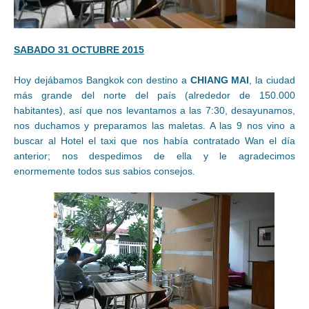
SABADO 31 OCTUBRE 2015
Hoy dejábamos Bangkok con destino a
CHIANG MAI
, la ciudad
más grande del norte del país (alrededor de 150.000
habitantes), así que nos levantamos a las 7:30, desayunamos,
nos duchamos y preparamos las maletas. A las 9 nos vino a
buscar al Hotel el taxi que nos había contratado Wan el día
anterior; nos despedimos de ella y le agradecimos
enormemente todos sus sabios consejos.