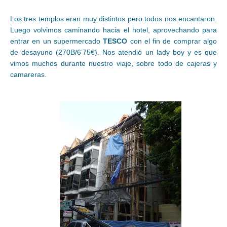
Los tres templos eran muy distintos pero todos nos encantaron.
Luego volvimos caminando hacia el hotel, aprovechando para
entrar en un supermercado
TESCO
con el fin de comprar algo
de desayuno (270B/6’75€). Nos atendió un lady boy y es que
vimos muchos durante nuestro viaje, sobre todo de cajeras y
camareras.