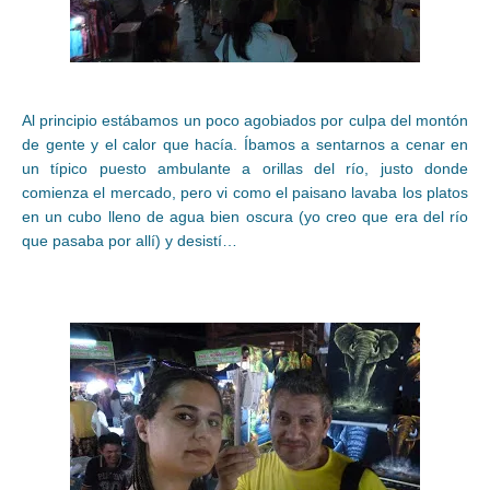
Al principio estábamos un poco agobiados por culpa del montón
de gente y el calor que hacía. Íbamos a sentarnos a cenar en
un típico puesto ambulante a orillas del río, justo donde
comienza el mercado, pero vi como el paisano lavaba los platos
en un cubo lleno de agua bien oscura (yo creo que era del río
que pasaba por allí) y desistí…