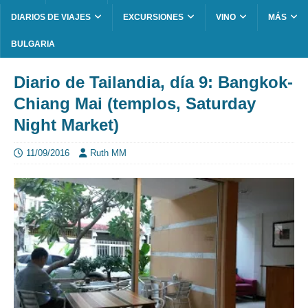
DIARIOS DE VIAJES
EXCURSIONES
VINO
MÁS
BULGARIA
Diario de Tailandia, día 9: Bangkok-
Chiang Mai (templos, Saturday
Night Market)
11/09/2016
Ruth MM