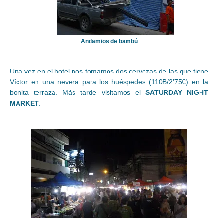
Andamios de bambú
Una vez en el hotel nos tomamos dos cervezas de las que tiene
Víctor en una nevera para los huéspedes (110B/2’75€) en la
bonita terraza. Más tarde visitam
os el
SATURDAY NIGHT
MARKET
.