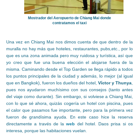
Mostrador del Aeropuerto de Chiang Mai donde
contratamos el taxi
Una vez en Chiang Mai nos dimos cuenta de que dentro de la
muralla no hay más que hoteles, restaurantes, pubs,etc., por lo
que es una zona animada pero muy ruidosa y turística, así que
yo creo que fue una buena elección el alojarse fuera de la
misma. Caminando desde el Top Garden se llega rápido a todos
los puntos principales de la ciudad y además, lo mejor (al igual
que en Bangkok), fueron los dueños del hotel,
Víctor y Thunya
,
pues nos ayudaron muchísimo con sus consejos (tanto antes
del viaje como durante). Sin embargo, si volviese a Chiang Mai,
con lo que sé ahora, quizás cogería un hotel con piscina, pues
el calor que pasamos fue importante, pero para la primera vez
fueron de grandísima ayuda. En este caso hice la reserva
directamente a través de la
web
del hotel. Daos prisa si os
interesa, porque las habitaciones vuelan.