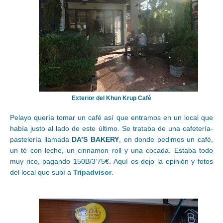
Exterior del Khun Krup Café
Pelayo quería tomar un café así que entramos en un local que
había justo al lado de este último. Se trataba de una cafetería-
pastelería llamada
DA’S BAKERY
, en donde pedimos un café,
un té con leche, un cinnamon roll y una cocada. Estaba todo
muy rico, pagando 150B/3’75€. Aquí os dejo la opinión y fotos
del local que subí a
Tripadvisor
.