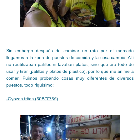
Sin embargo después de caminar un rato por el mercado
llegamos a la zona de puestos de comida y la cosa cambió. Allí
no reutilizaban palillos ni lavaban platos, sino que era todo de
usar y tirar (palillos y platos de plástico), por lo que me animé a
comer. Fuimos probando cosas muy diferentes de diversos
puestos, todo riquísimo:
-Gyozas fritas (30B/0’75€)