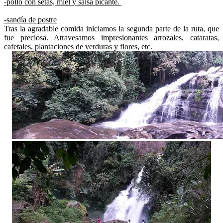
-pollo con setas, miel y salsa picante.
-sandía de postre
Tras la agradable comida iniciamos la segunda parte de la ruta, que
fue preciosa. Atravesamos impresionantes arrozales, cataratas,
cafetales, plantaciones de verduras y flores, etc.