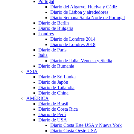
Portugal
Diario del Algarve, Huelva y Cádiz
Diario de Lisboa y alrededores
Diario Semana Santa Norte de Portugal
Diario de Berlín
Diario de Bulgaria
Londres
Diario de Londres 2014
Diario de Londres 2018
Diario de París
Italia
Diario de Italia: Venecia y Sicilia
Diario de Rumanía
ASIA
Diario de Sri Lanka
Diario de Japón
Diario de Tailandia
Diario de China
AMÉRICA
Diario de Brasil
Diario de Costa Rica
Diario de Perú
Diario de USA
Diario Costa Este USA y Nueva York
Diario Costa Oeste USA