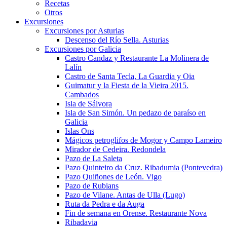
Recetas
Otros
Excursiones
Excursiones por Asturias
Descenso del Río Sella. Asturias
Excursiones por Galicia
Castro Candaz y Restaurante La Molinera de
Lalín
Castro de Santa Tecla, La Guardia y Oia
Guimatur y la Fiesta de la Vieira 2015.
Cambados
Isla de Sálvora
Isla de San Simón. Un pedazo de paraíso en
Galicia
Islas Ons
Mágicos petroglifos de Mogor y Campo Lameiro
Mirador de Cedeira. Redondela
Pazo de La Saleta
Pazo Quinteiro da Cruz. Ribadumia (Pontevedra)
Pazo Quiñones de León. Vigo
Pazo de Rubians
Pazo de Vilane. Antas de Ulla (Lugo)
Ruta da Pedra e da Auga
Fin de semana en Orense. Restaurante Nova
Ribadavia