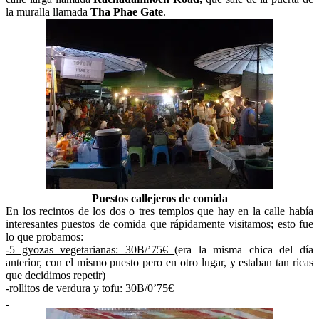
la muralla llamada
Tha Phae Gate
.
Puestos callejeros de comida
En los recintos de los dos o tres templos que hay en la calle había
interesantes puestos de comida que rápidamente visitamos; esto fue
lo que probamos:
-5 gyozas vegetarianas: 30B/’75€
(era la misma chica del día
anterior, con el mismo puesto pero en otro lugar, y estaban tan ricas
que decidimos repetir)
-rollitos de verdura y tofu: 30B/0’75€