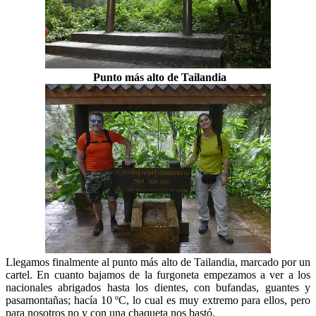
Punto más alto de Tailandia
Llegamos finalmente al punto más alto de Tailandia, marcado por un
cartel. En cuanto bajamos de la furgoneta empezamos a ver a los
nacionales abrigados hasta los dientes, con bufandas, guantes y
pasamontañas; hacía 10 ºC, lo cual es muy extremo para ellos, pero
para nosotros no y con una chaqueta nos bastó.