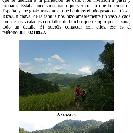
que se dedican a la plantación de café. Nos invitaron a pasar y
probarlo. Estaba buenísimo, nada que ver con lo que bebemos en
España, y me gustó más que el que bebimos el año pasado en Costa
Rica.Un chaval de la familia nos hizo amablemente un vaso a cada
uno de los visitantes con tallos de bambú que recogió por la zona,
todo un detalle. Si queréis contactar con ellos, ése es el
teléfono:
081-0218927.
Arrozales