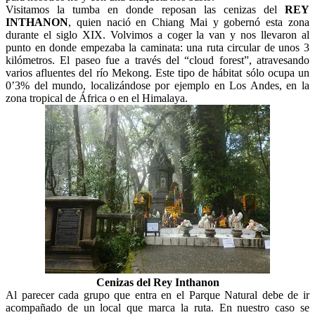
Visitamos la tumba en donde reposan las cenizas del
REY
INTHANON
, quien nació en Chiang Mai y gobernó esta zona
durante el siglo XIX. Volvimos a coger la van y nos llevaron al
punto en donde empezaba la caminata: una ruta circular de unos 3
kilómetros. El paseo fue a través del “cloud forest”, atravesando
varios afluentes del río Mekong. Este tipo de hábitat sólo ocupa un
0’3% del mundo, localizándose por ejemplo en Los Andes, en la
zona tropical de África o en el Himalaya.
Cenizas del Rey Inthanon
Al parecer cada grupo que entra en el Parque Natural debe de ir
acompañado de un local que marca la ruta. En nuestro caso se