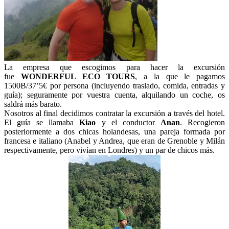
La empresa que escogimos para hacer la excursión
fue
WONDERFUL ECO TOURS
, a la que le pagamos
1500B/37’5€ por persona (incluyendo traslado, comida, entradas y
guía); seguramente por vuestra cuenta, alquilando un coche, os
saldrá más barato.
Nosotros al final decidimos contratar la excursión a través del hotel.
El guía se llamaba
Kiao
y el conductor
Anan
. Recogieron
posteriormente a dos chicas holandesas, una pareja formada por
francesa e italiano (Anabel y Andrea, que eran de Grenoble y Milán
respectivamente, pero vivían en Londres) y un par de chicos más.