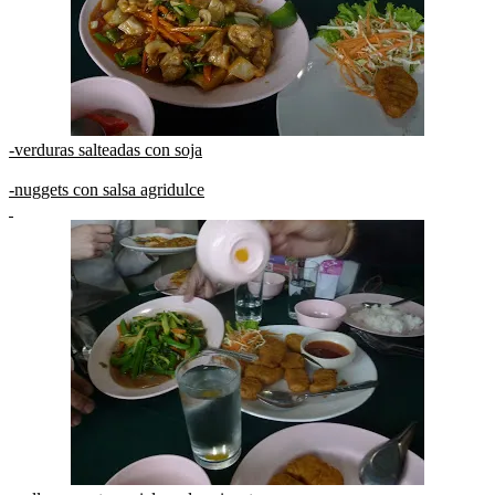
-verduras salteadas con soja
-nuggets con salsa agridulce