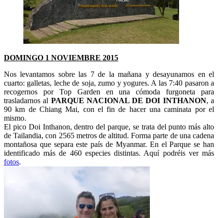
DOMINGO 1 NOVIEMBRE 2015
Nos levantamos sobre las 7 de la mañana y desayunamos en el
cuarto: galletas, leche de soja, zumo y yogures. A las 7:40 pasaron a
recogernos por Top Garden en una cómoda furgoneta para
trasladarnos al
PARQUE NACIONAL DE DOI INTHANON
, a
90 km de Chiang Mai, con el fin de hacer una caminata por el
mismo.
El pico Doi Inthanon, dentro del parque, se trata del punto más alto
de Tailandia, con 2565 metros de altitud. Forma parte de una cadena
montañosa que separa este país de Myanmar. En el Parque se han
identificado más de 460 especies distintas. Aquí podréis ver más
fotos
.