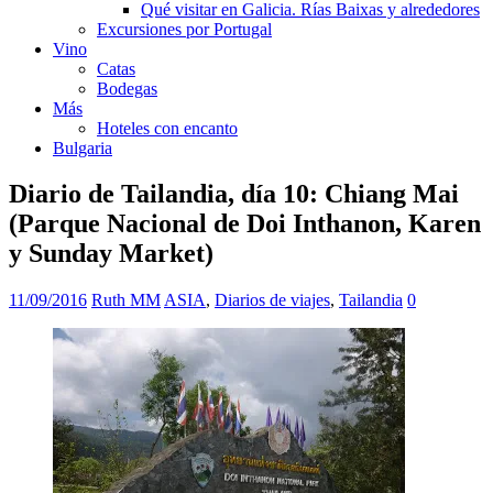
Qué visitar en Galicia. Rías Baixas y alrededores
Excursiones por Portugal
Vino
Catas
Bodegas
Más
Hoteles con encanto
Bulgaria
Diario de Tailandia, día 10: Chiang Mai
(Parque Nacional de Doi Inthanon, Karen
y Sunday Market)
11/09/2016
Ruth MM
ASIA
,
Diarios de viajes
,
Tailandia
0