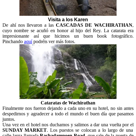
Visita a los Karen
De ahí nos llevaron a las
CASCADAS DE WACHIRATHAN
,
cuyo nombre se acuñó en honor al hijo del Rey. La catarata era
impresionante así que hicimos un buen book fotográfico.
Pinchando
aquí
podréis ver más fotos.
Cataratas de Wachirathan
Finalmente nos fueron dejando a cada uno en su hotel, no sin antes
despedirnos y agradecer a todo el mundo el buen día que pasamos
juntos.
Una vez en el hotel nos duchamos y salimos a dar una vuelta por el
SUNDAY MARKET
. Los puestos se colocan a lo largo de una
calle larga llamada
Rachadamnoen Road,
que sale de la puerta de