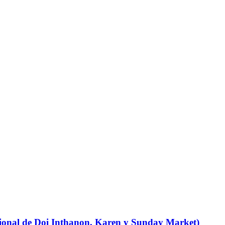
cional de Doi Inthanon, Karen y Sunday Market)