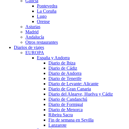
Galicia
Pontevedra
La Coruña
Lugo
Orense
Asturias
Madrid
Andalucía
Otros restaurantes
Diarios de viajes
EUROPA
España y Andorra
Diario de Ibiza
Diario de Cádiz
Diario de Andorra
Diario de Tenerife
Diario de Levante: Alicante
Diario de Gran Canaria
Diario del Algarve, Huelva y Cádiz
Diario de Candanchú
Diario de Formigal
Diario de Menorca
Ribeira Sacra
Fin de semana en Sevilla
Lanzarote