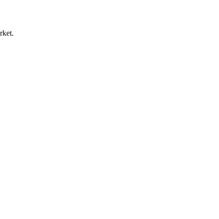
rket.