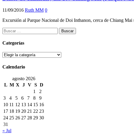
11/09/2016
Ruth MM
0
Excursión al Parque Nacional de Doi Inthanon, cerca de Chiang Mai si
Buscar:
Categorías
Categorías
Calendario
agosto 2026
L
M
X
J
V
S
D
1
2
3
4
5
6
7
8
9
10
11
12
13
14
15
16
17
18
19
20
21
22
23
24
25
26
27
28
29
30
31
« Jul