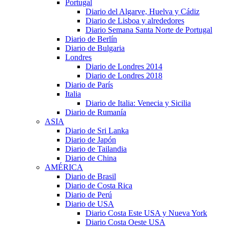
Portugal
Diario del Algarve, Huelva y Cádiz
Diario de Lisboa y alrededores
Diario Semana Santa Norte de Portugal
Diario de Berlín
Diario de Bulgaria
Londres
Diario de Londres 2014
Diario de Londres 2018
Diario de París
Italia
Diario de Italia: Venecia y Sicilia
Diario de Rumanía
ASIA
Diario de Sri Lanka
Diario de Japón
Diario de Tailandia
Diario de China
AMÉRICA
Diario de Brasil
Diario de Costa Rica
Diario de Perú
Diario de USA
Diario Costa Este USA y Nueva York
Diario Costa Oeste USA