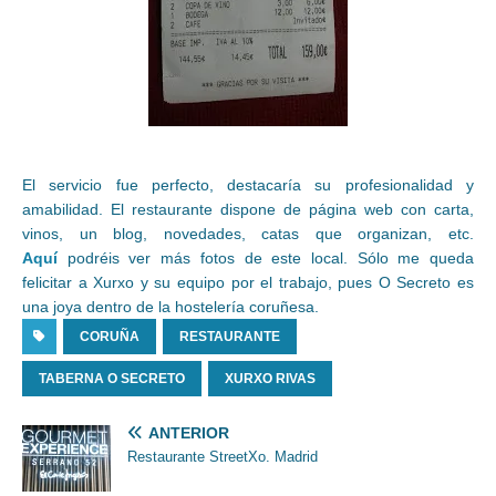
El servicio fue perfecto, destacaría su profesionalidad y
amabilidad. El restaurante dispone de página web con carta,
vinos, un blog, novedades, catas que organizan, etc.
Aquí
podréis ver más fotos de este local. Sólo me queda
felicitar a Xurxo y su equipo por el trabajo, pues O Secreto es
una joya dentro de la hostelería coruñesa.
CORUÑA
RESTAURANTE
TABERNA O SECRETO
XURXO RIVAS
ANTERIOR
Restaurante StreetXo. Madrid