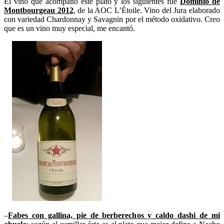
El vino que acompañó este plato y los siguientes fue
Dominio de
Montbourgeau 2012
, de la AOC L’Étoile. Vino del Jura elaborado
con variedad Chardonnay y Savagnin por el método oxidativo. Creo
que es un vino muy especial, me encantó.
–
Fabes con gallina, pie de berberechos y caldo dashi de mi