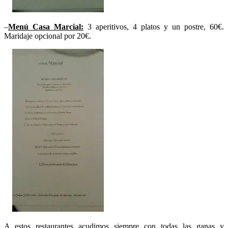
–
Menú Casa Marcial:
3 aperitivos, 4 platos y un postre, 60€.
Maridaje opcional por 20€.
A estos restaurantes acudimos siempre con todas las ganas y