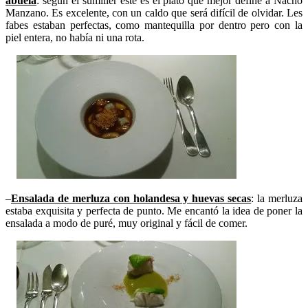
abuela
: según el sumiller éste es el plato que mejor define a Nacho
Manzano. Es excelente, con un caldo que será difícil de olvidar. Les
fabes estaban perfectas, como mantequilla por dentro pero con la
piel entera, no había ni una rota.
–
Ensalada de merluza con holandesa y huevas secas
: la merluza
estaba exquisita y perfecta de punto. Me encantó la idea de poner la
ensalada a modo de puré, muy original y fácil de comer.