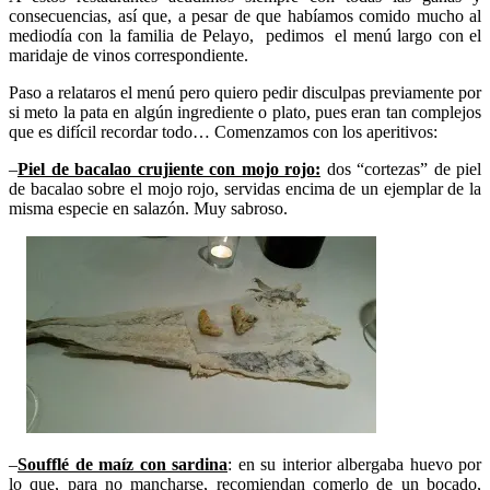
consecuencias, así que, a pesar de que habíamos comido mucho al
mediodía con la familia de Pelayo, pedimos el menú largo con el
maridaje de vinos correspondiente.
Paso a relataros el menú pero quiero pedir disculpas previamente por
si meto la pata en algún ingrediente o plato, pues eran tan complejos
que es difícil recordar todo… Comenzamos con los aperitivos:
–
Piel de bacalao crujiente con mojo rojo:
dos “cortezas” de piel
de bacalao sobre el mojo rojo, servidas encima de un ejemplar de la
misma especie en salazón. Muy sabroso.
–
Soufflé de maíz con sardina
: en su interior albergaba huevo por
lo que, para no mancharse, recomiendan comerlo de un bocado,