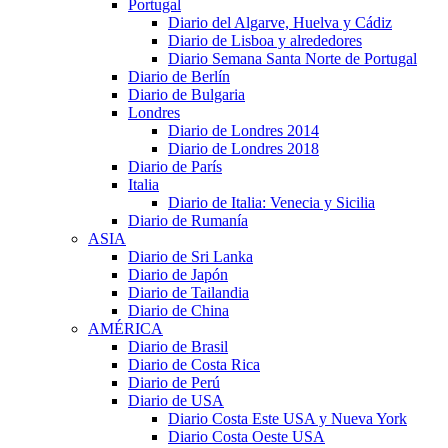
Portugal
Diario del Algarve, Huelva y Cádiz
Diario de Lisboa y alrededores
Diario Semana Santa Norte de Portugal
Diario de Berlín
Diario de Bulgaria
Londres
Diario de Londres 2014
Diario de Londres 2018
Diario de París
Italia
Diario de Italia: Venecia y Sicilia
Diario de Rumanía
ASIA
Diario de Sri Lanka
Diario de Japón
Diario de Tailandia
Diario de China
AMÉRICA
Diario de Brasil
Diario de Costa Rica
Diario de Perú
Diario de USA
Diario Costa Este USA y Nueva York
Diario Costa Oeste USA