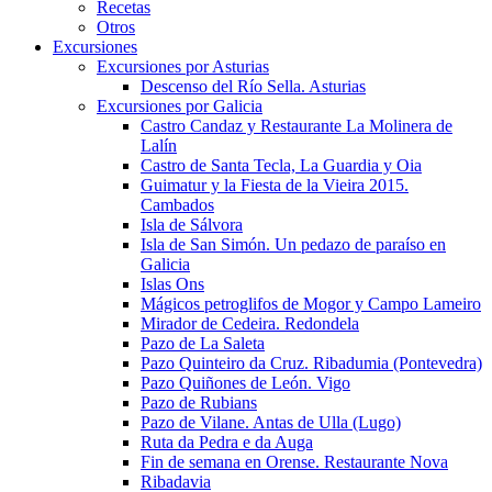
Recetas
Otros
Excursiones
Excursiones por Asturias
Descenso del Río Sella. Asturias
Excursiones por Galicia
Castro Candaz y Restaurante La Molinera de
Lalín
Castro de Santa Tecla, La Guardia y Oia
Guimatur y la Fiesta de la Vieira 2015.
Cambados
Isla de Sálvora
Isla de San Simón. Un pedazo de paraíso en
Galicia
Islas Ons
Mágicos petroglifos de Mogor y Campo Lameiro
Mirador de Cedeira. Redondela
Pazo de La Saleta
Pazo Quinteiro da Cruz. Ribadumia (Pontevedra)
Pazo Quiñones de León. Vigo
Pazo de Rubians
Pazo de Vilane. Antas de Ulla (Lugo)
Ruta da Pedra e da Auga
Fin de semana en Orense. Restaurante Nova
Ribadavia