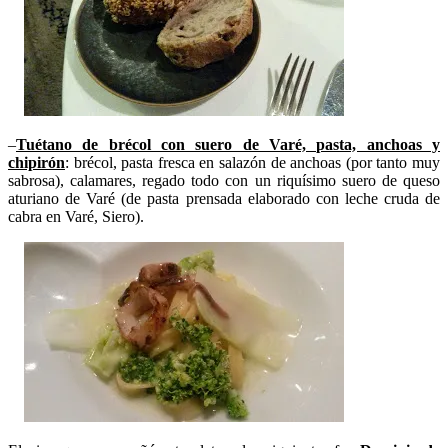
–
Tuétano de brécol con suero de Varé, pasta, anchoas y
chipirón
: brécol, pasta fresca en salazón de anchoas (por tanto muy
sabrosa), calamares, regado todo con un riquísimo suero de queso
aturiano de Varé (de pasta prensada elaborado con leche cruda de
cabra en Varé, Siero).