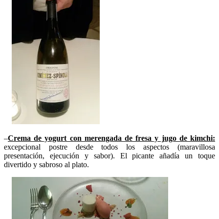
–
Crema de yogurt con merengada de fresa y jugo de kimchi:
excepcional postre desde todos los aspectos (maravillosa
presentación, ejecución y sabor). El picante añadía un toque
divertido y sabroso al plato.