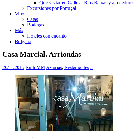
Qué visitar en Galicia. Rías Baixas y alrededores
Excursiones por Portugal
Vino
Catas
Bodegas
Más
Hoteles con encanto
Bulgaria
Casa Marcial. Arriondas
26/11/2015
Ruth MM
Asturias
,
Restaurantes
3