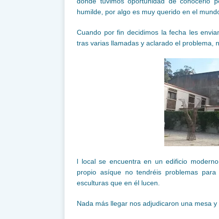
donde tuvimos oportunidad de conocerlo 
humilde, por algo es muy querido en el mund
Cuando por fin decidimos la fecha les envi
tras varias llamadas y aclarado el problema,
l local se encuentra en un edificio modern
propio asíque no tendréis problemas para 
esculturas que en él lucen.
Nada más llegar nos adjudicaron una mesa y 