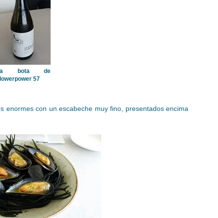
La bota de
lowerpower 57
es enormes con un escabeche muy fino, presentados encima