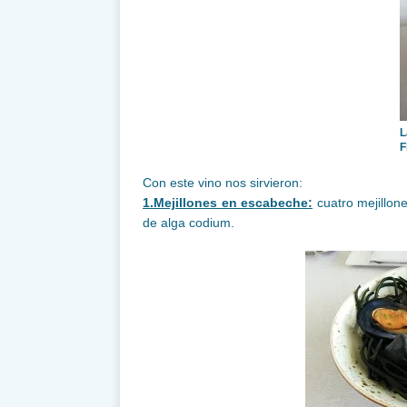
F
Con este vino nos sirvieron:
1.Mejillones en escabeche:
cuatro mejillon
de alga codium.