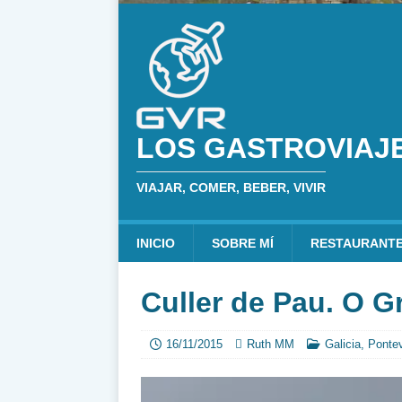
LOS GASTROVIAJ
VIAJAR, COMER, BEBER, VIVIR
INICIO
SOBRE MÍ
RESTAURANT
Culler de Pau. O G
16/11/2015
Ruth MM
Galicia
,
Ponte