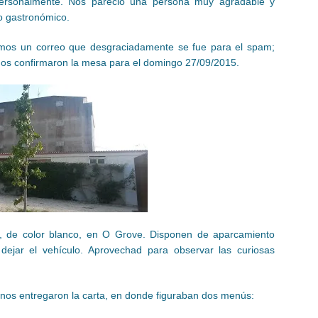
personalmente. Nos pareció una persona muy agradable y
o gastronómico.
amos un correo que desgraciadamente se fue para el spam;
 nos confirmaron la mesa para el domingo 27/09/2015.
o, de color blanco, en O Grove. Disponen de aparcamiento
dejar el vehículo. Aprovechad para observar las curiosas
nos entregaron la carta, en donde figuraban dos menús: