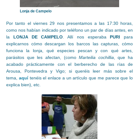
Lonja de Campelo
Por tanto el viernes 29 nos presentamos a las 17:30 horas,
como nos habían indicado por teléfono un par de días antes, en
la
LONJA DE CAMPELO
. Allí nos esperaba
PURI
para
explicarnos cómo descargan los barcos las capturas, cómo
funciona la lonja, qué especies pescan y con qué artes,
parásitos que les afectan, (como
Marteilia cochillia
, que ha
acabado prácticamente con el berberecho de las rías de
Arousa, Pontevedra y Vigo; si queréis leer más sobre el
tema,
aquí
tenéis el enlace a un artículo que me parece que lo
explica bien), etc.