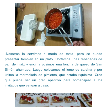
-Nosotros lo servimos a modo de tosta, pero se puede
presentar también en un plato. Cortamos unas rebanadas de
pan de maíz y encima pusimos una loncha de queso de San
Simón ahumado. Luego colocamos el lomo de sardina y por
último la mermelada de pimiento, que estaba riquísima. Creo
que puede ser un gran aperitivo para homenajear a los
invitados que vengan a casa.