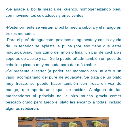
-Se añade al bol la mezcla del cuenco, homogeneizando bien,
con movimientos cuidadosos y envolventes.
-Posteriormente se vierten al bol la media cebolla y el mango en
trozos menudos.
-Para el puré de aguacate: pelamos el aguacate y con la ayuda
de un tenedor se aplasta la pulpa (por eso tiene que estar
maduro). Añadimos zumo de limón o lima, un par de cucharas
soperas de aceite y sal. Se le puede añadir también un poco de
cebolleta picada muy menuda para dar más sabor.
-Se presenta el tartar (a poder ser montado con un aro o un
vaso) acompañado del puré de aguacate. Se trata de un plato
muy fresco; se puede hacer también con fresa en vez de
mango, que aporta un toque de acidez. A alguna de las
mariscadoras al principio no le hizo mucha gracia comer
pescado crudo pero luego el plato les encantó a todas, incluso
algunas repitieron.