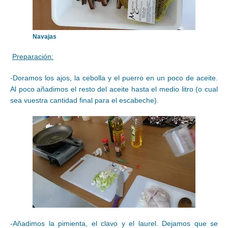
Navajas
Preparación:
-Doramos los ajos, la cebolla y el puerro en un poco de aceite.
Al poco añadimos el resto del aceite hasta el medio litro (o cual
sea vuestra cantidad final para el escabeche).
-Añadimos la pimienta, el clavo y el laurel. Dejamos que se