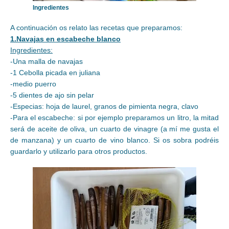
Ingredientes
A continuación os relato las recetas que preparamos:
1.Navajas en escabeche blanco
Ingredientes:
-Una malla de navajas
-1 Cebolla picada en juliana
-medio puerro
-5 dientes de ajo sin pelar
-Especias: hoja de laurel, granos de pimienta negra, clavo
-Para el escabeche: si por ejemplo preparamos un litro, la mitad
será de aceite de oliva, un cuarto de vinagre (a mí me gusta el
de manzana) y un cuarto de vino blanco. Si os sobra podréis
guardarlo y utilizarlo para otros productos.