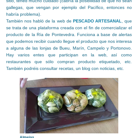
sitio, tened mucho cuidado (cabría la posibilidad de que no sean
gallegas, que vengan por ejemplo del Pacífico, entonces no
habría problema).
También nos habló de la web de
PESCADO ARTESANAL
, que
se trata de una plataforma creada con el fin de comercializar el
producto de la Ría de Pontevedra. Funciona a base de alertas
que podemos recibir cuando llegue el producto que nos interesa
a alguna de las lonjas de Bueu, Marín, Campelo y Portonovo.
Hay varios entes que participan en la web, así como
restaurantes que sólo compran producto etiquetado, etc.
También podréis consultar recetas, un blog con noticias, etc.
Almejas