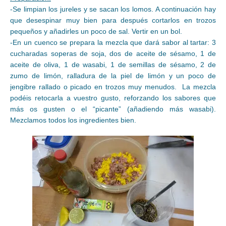
-Se limpian los jureles y se sacan los lomos. A continuación hay
que desespinar muy bien para después cortarlos en trozos
pequeños y añadirles un poco de sal. Vertir en un bol.
-En un cuenco se prepara la mezcla que dará sabor al tartar: 3
cucharadas soperas de soja, dos de aceite de sésamo, 1 de
aceite de oliva, 1 de wasabi, 1 de semillas de sésamo, 2 de
zumo de limón, ralladura de la piel de limón y un poco de
jengibre rallado o picado en trozos muy menudos. La mezcla
podéis retocarla a vuestro gusto, reforzando los sabores que
más os gusten o el “picante” (añadiendo más wasabi).
Mezclamos todos los ingredientes bien.