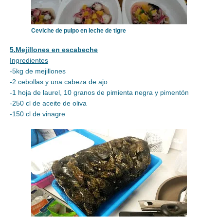
Ceviche de pulpo en leche de tigre
5.Mejillones en escabeche
Ingredientes
-5kg de mejillones
-2 cebollas y una cabeza de ajo
-1 hoja de laurel, 10 granos de pimienta negra y pimentón
-250 cl de aceite de oliva
-150 cl de vinagre