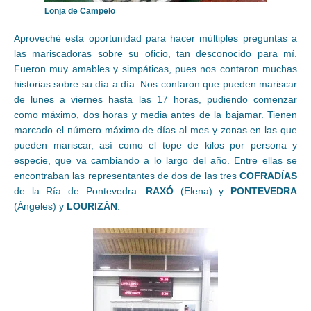
Lonja de Campelo
Aproveché esta oportunidad para hacer múltiples preguntas a
las mariscadoras sobre su oficio, tan desconocido para mí.
Fueron muy amables y simpáticas, pues nos contaron muchas
historias sobre su día a día. Nos contaron que pueden mariscar
de lunes a viernes hasta las 17 horas, pudiendo comenzar
como máximo, dos horas y media antes de la bajamar. Tienen
marcado el número máximo de días al mes y zonas en las que
pueden mariscar, así como el tope de kilos por persona y
especie, que va cambiando a lo largo del año. Entre ellas se
encontraban las representantes de dos de las tres
COFRADÍAS
de la Ría de Pontevedra:
RAXÓ
(Elena) y
PONTEVEDRA
(Ángeles) y
LOURIZÁN
.