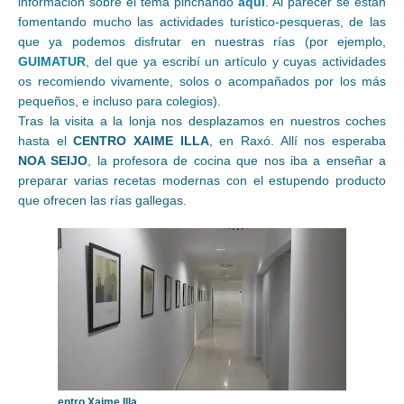
información sobre el tema pinchando
aquí
. Al parecer se están
fomentando mucho las actividades turístico-pesqueras, de las
que ya podemos disfrutar en nuestras rías (por ejemplo,
GUIMATUR
, del que ya escribí un artículo y cuyas actividades
os recomiendo vivamente, solos o acompañados por los más
pequeños, e incluso para colegios).
Tras la visita a la lonja nos desplazamos en nuestros coches
hasta el
CENTRO XAIME ILLA
, en Raxó. Allí nos esperaba
NOA SEIJO
, la profesora de cocina que nos iba a enseñar a
preparar varias recetas modernas con el estupendo producto
que ofrecen las rías gallegas.
entro Xaime Illa