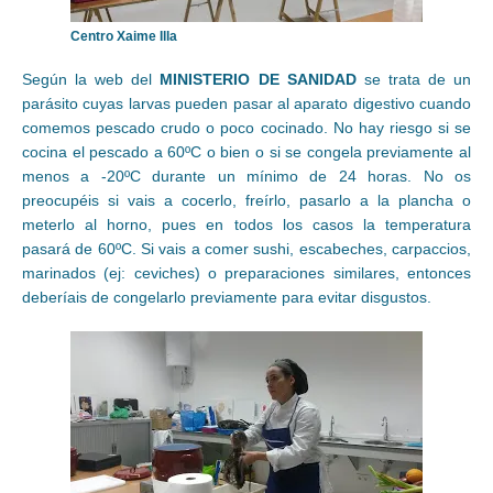
Centro Xaime Illa
Según la web del
MINISTERIO DE SANIDAD
se trata de un
parásito cuyas larvas pueden pasar al aparato digestivo cuando
comemos pescado crudo o poco cocinado. No hay riesgo si se
cocina el pescado a 60ºC o bien o si se congela previamente al
menos a -20ºC durante un mínimo de 24 horas. No os
preocupéis si vais a cocerlo, freírlo, pasarlo a la plancha o
meterlo al horno, pues en todos los casos la temperatura
pasará de 60ºC. Si vais a comer sushi, escabeches, carpaccios,
marinados (ej: ceviches) o preparaciones similares, entonces
deberíais de congelarlo previamente para evitar disgustos.