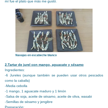
mí fue el plato que más me gustó.
Navajas en escabeche blanco
2.Tartar de jurel con mango, aguacate y sésamo
Ingredientes:
-6 Jureles (aunque también se pueden usar otros pescados
como la caballa)
-Media cebolla
-1 mango, 1 aguacate maduro y 1 limón
-Salsa de soja, aceite de sésamo, aceite de oliva, wasabi
-Semillas de sésamo y jengibre
Preparación: