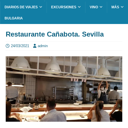
DIARIOS DE VIAJES
EXCURSIONES
VINO
MÁS
BULGARIA
Restaurante Cañabota. Sevilla
24/03/2021
admin