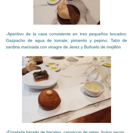
-Aperitivo de la casa consistente en tres pequeños bocados:
Gazpacho de agua de tomate, pimiento y pepino, Tatín de
sardina marinada con vinagre de Jerez y Buñuelo de mejillón
-Ensalada hígado de bacalao, carpaccio de setas, frutos secos,