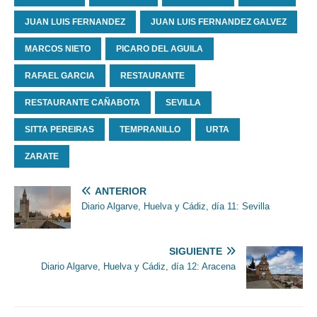
JUAN LUIS FERNANDEZ
JUAN LUIS FERNANDEZ GALVEZ
MARCOS NIETO
PICARO DEL AGUILA
RAFAEL GARCIA
RESTAURANTE
RESTAURANTE CAÑABOTA
SEVILLA
SITTA PEREIRAS
TEMPRANILLO
URTA
ZARATE
ANTERIOR
Diario Algarve, Huelva y Cádiz, día 11: Sevilla
SIGUIENTE
Diario Algarve, Huelva y Cádiz, día 12: Aracena