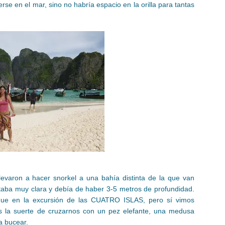
rse en el mar, sino no habría espacio en la orilla para tantas
evaron a hacer snorkel a una bahía distinta de la que van
taba muy clara y debía de haber 3-5 metros de profundidad.
ue en la excursión de las CUATRO ISLAS, pero sí vimos
os la suerte de cruzarnos con un pez elefante, una medusa
a bucear.