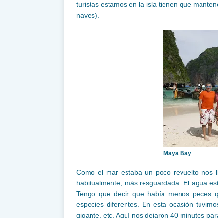
turistas estamos en la isla tienen que mantene
naves).
Maya Bay
Como el mar estaba un poco revuelto nos ll
habitualmente, más resguardada. El agua es
Tengo que decir que había menos peces q
especies diferentes. En esta ocasión tuvim
gigante, etc. Aquí nos dejaron 40 minutos par