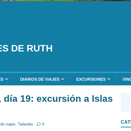
ES DE RUTH
ES
DIARIOS DE VIAJES
EXCURSIONES
VIN
, día 19: excursión a Islas
CAT
 de viajes
,
Tailandia
0