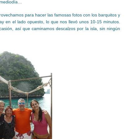
l mediodía…
rovechamos para hacer las famosas fotos con los barquitos y
ay en el lado opuesto, lo que nos llevó unos 10-15 minutos.
casión, así que caminamos descalzos por la isla, sin ningún