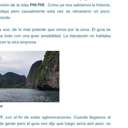
rsión de la islas
PHI PHI
. Como ya nos sabíamos la historia,
playa pero casualmente esta vez se retrasaron un poco.
abordo.
 uno, de lo más potente que vimos por la zona. El guía se
a todo con una gran amabilidad. La tripulación no hablaba
con la otra empresa.
ay
AY
, con el fin de evitar aglomeraciones. Cuando llegamos al
de gente pero el guía nos dijo que luego sería aún peor, no