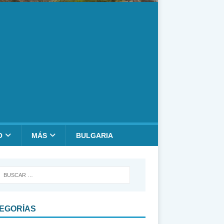
O
MÁS
BULGARIA
EGORÍAS