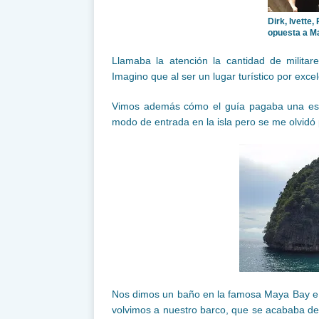
Dirk, Ivette,
opuesta a M
Llamaba la atención la cantidad de militar
Imagino que al ser un lugar turístico por exc
Vimos además cómo el guía pagaba una espec
modo de entrada en la isla pero se me olvidó 
Nos dimos un baño en la famosa Maya Bay e h
volvimos a nuestro barco, que se acababa de a