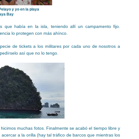
 Pelayo y yo en la playa
aya Bay
es que había en la isla, teniendo allí un campamento fijo.
elencia lo protegen con más ahínco.
ie de tickets a los militares por cada uno de nosotros a
pedírselo así que no lo tengo.
icimos muchas fotos. Finalmente se acabó el tiempo libre y
cercar a la orilla (hay tal tráfico de barcos que mientras los