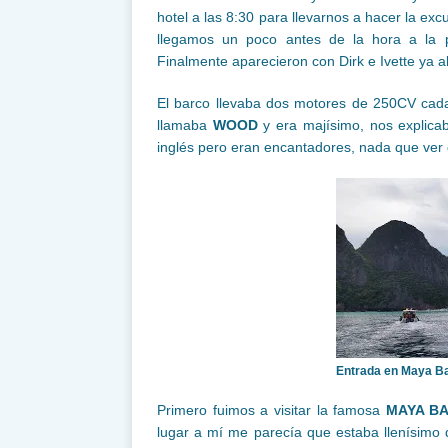
hotel a las 8:30 para llevarnos a hacer la excu
llegamos un poco antes de la hora a la 
Finalmente aparecieron con Dirk e Ivette ya 
El barco llevaba dos motores de 250CV cada
llamaba
WOOD
y era majísimo, nos explicab
inglés pero eran encantadores, nada que ver 
Entrada en Maya B
Primero fuimos a visitar la famosa
MAYA B
lugar a mí me parecía que estaba llenísimo 