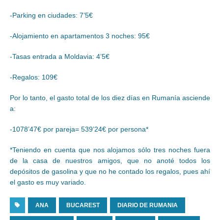
-Parking en ciudades: 7’5€
-Alojamiento en apartamentos 3 noches: 95€
-Tasas entrada a Moldavia: 4’5€
-Regalos: 109€
Por lo tanto, el gasto total de los diez días en Rumanía asciende
a:
-1078’47€ por pareja= 539’24€ por persona*
*Teniendo en cuenta que nos alojamos sólo tres noches fuera
de la casa de nuestros amigos, que no anoté todos los
depósitos de gasolina y que no he contado los regalos, pues ahí
el gasto es muy variado.
ANA
BUCAREST
DIARIO DE RUMANIA