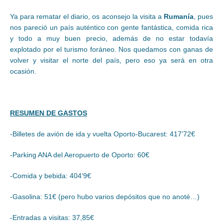
Ya para rematar el diario, os aconsejo la visita a
Rumanía
, pues
nos pareció un país auténtico con gente fantástica, comida rica
y todo a muy buen precio, además de no estar todavía
explotado por el turismo foráneo. Nos quedamos con ganas de
volver y visitar el norte del país, pero eso ya será en otra
ocasión.
RESUMEN DE GASTOS
-Billetes de avión de ida y vuelta Oporto-Bucarest: 417’72€
-Parking ANA del Aeropuerto de Oporto: 60€
-Comida y bebida: 404’9€
-Gasolina: 51€ (pero hubo varios depósitos que no anoté…)
-Entradas a visitas: 37,85€