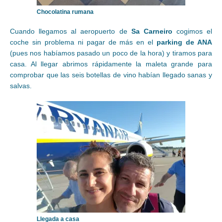
Chocolatina rumana
Cuando llegamos al aeropuerto de
Sa Carneiro
cogimos el
coche sin problema ni pagar de más en el
parking de ANA
(pues nos habíamos pasado un poco de la hora) y tiramos para
casa. Al llegar abrimos rápidamente la maleta grande para
comprobar que las seis botellas de vino habían llegado sanas y
salvas.
Llegada a casa