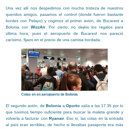
Una vez allí nos despedimos con mucha tristeza de nuestros
queridos amigos, pasamos el control (donde fueron bastante
bordes con Pelayo) y cogimos el primer avión, de Bucarest a
Bolonia con
WizzAir
. Por cierto, no dejéis los regalos para
última hora, pues el aeropuerto de Bucarest nos pareció
carísimo, fijaos en el precio de una camisa bordada.
Colas en en aeropuerto de Bolonia
El segundo avión, de
Bolonia
a
Oporto
salía a las 17:35 por lo
que tuvimos tiempo suficiente para buscar la maleta grande y
volverla a facturar con
Ryanair
. Eso sí, las colas en la entrada
al país eran terribles, de hecho si llevabas pasaporte era más