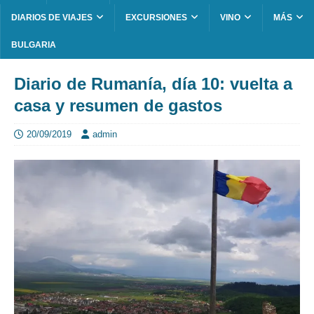
DIARIOS DE VIAJES
EXCURSIONES
VINO
MÁS
BULGARIA
Diario de Rumanía, día 10: vuelta a
casa y resumen de gastos
20/09/2019
admin