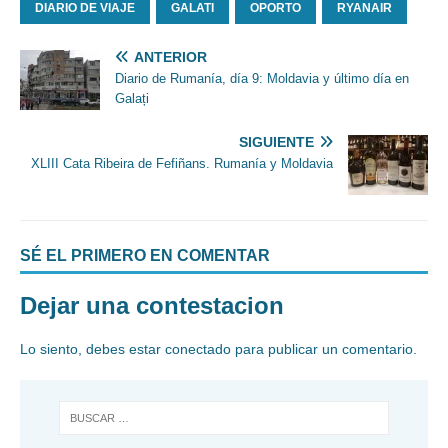
DIARIO DE VIAJE
GALATI
OPORTO
RYANAIR
ANTERIOR
Diario de Rumanía, día 9: Moldavia y último día en
Galați
SIGUIENTE
XLIII Cata Ribeira de Fefiñans. Rumanía y Moldavia
SÉ EL PRIMERO EN COMENTAR
Dejar una contestacion
Lo siento, debes estar
conectado
para publicar un comentario.