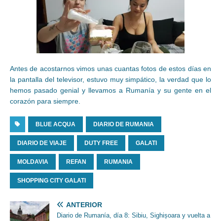
Antes de acostarnos vimos unas cuantas fotos de estos días en
la pantalla del televisor, estuvo muy simpático, la verdad que lo
hemos pasado genial y llevamos a Rumanía y su gente en el
corazón para siempre.
BLUE ACQUA
DIARIO DE RUMANIA
DIARIO DE VIAJE
DUTY FREE
GALATI
MOLDAVIA
REFAN
RUMANIA
SHOPPING CITY GALATI
ANTERIOR
Diario de Rumanía, día 8: Sibiu, Sighișoara y vuelta a