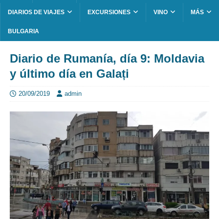
DIARIOS DE VIAJES
EXCURSIONES
VINO
MÁS
BULGARIA
Diario de Rumanía, día 9: Moldavia
y último día en Galați
20/09/2019
admin