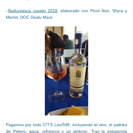
–
Budureasca rosado 2018
, elaborado con Pinot Noir, Shyra y
Merlot, DOC Dealu Mare.
Pagamos por todo 277’5 Leu/59€, incluyendo el vino, el palinka
de Pelayo, agua, refrescos y un gintonic. Tras la estupenda