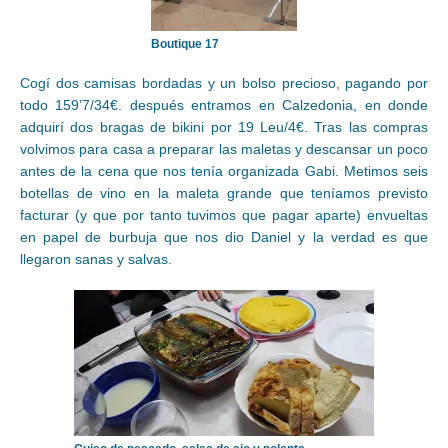
Boutique 17
Cogí dos camisas bordadas y un bolso precioso, pagando por
todo 159’7/34€. después entramos en Calzedonia, en donde
adquirí dos bragas de bikini por 19 Leu/4€. Tras las compras
volvimos para casa a preparar las maletas y descansar un poco
antes de la cena que nos tenía organizada Gabi. Metimos seis
botellas de vino en la maleta grande que teníamos previsto
facturar (y que por tanto tuvimos que pagar aparte) envueltas
en papel de burbuja que nos dio Daniel y la verdad es que
llegaron sanas y salvas.