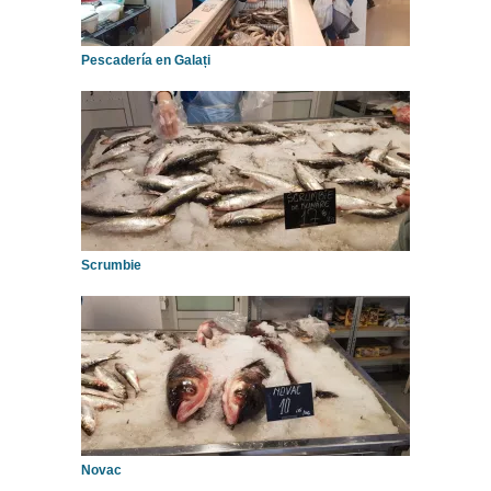
Pescadería en Galați
Scrumbie
Novac