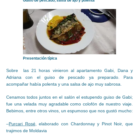
Guiso de pescado, salsa de ajo y polenta
Presentación típica
Sobre las 21 horas vinieron al apartamento Gabi, Dana y
Adriana con el guiso de pescado ya preparado. Para
acompañar había polenta y una salsa de ajo muy sabrosa.
Cenamos todos juntos en el salón el estupendo guiso de Gabi;
fue una velada muy agradable como colofón de nuestro viaje.
Bebimos, entre otros vinos, un espumoso que nos gustó mucho:
–
Purcari Rosé
, elaborado con Chardonnay y Pinot Noir, que
trajimos de Moldavia