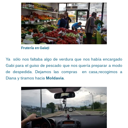
Frutería en Galați
Ya sólo nos faltaba algo de verdura que nos había encargado
Gabi para el guiso de pescado que nos quería preparar a modo
de despedida. Dejamos las compras en casa,recogimos a
Diana y tiramos hacia
Moldavia
.