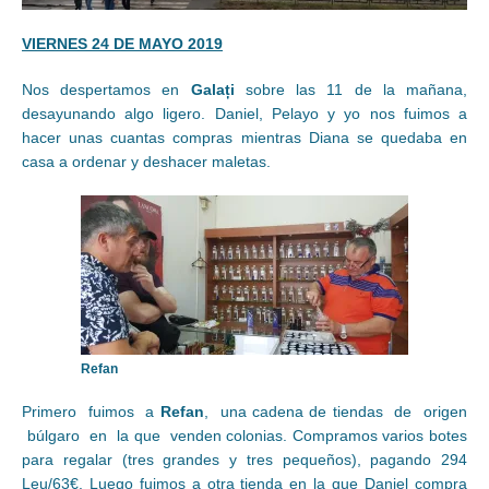
VIERNES 24 DE MAYO 2019
Nos despertamos en
Galați
sobre las 11 de la mañana,
desayunando algo ligero. Daniel, Pelayo y yo nos fuimos a
hacer unas cuantas compras mientras Diana se quedaba en
casa a ordenar y deshacer maletas.
Refan
Primero fuimos a
Refan
, una cadena de tiendas de origen
búlgaro en la que venden colonias. Compramos varios botes
para regalar (tres grandes y tres pequeños), pagando 294
Leu/63€. Luego fuimos a otra tienda en la que Daniel compra