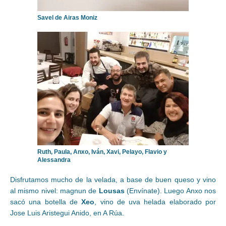
Savel de Airas Moniz
Ruth, Paula, Anxo, Iván, Xavi, Pelayo, Flavio y
Alessandra
Disfrutamos mucho de la velada, a base de buen queso y vino
al mismo nivel: magnun de
Lousas
(Envínate). Luego Anxo nos
sacó una botella de
Xeo
, vino de uva helada elaborado por
Jose Luis Aristegui Anido, en A Rúa.