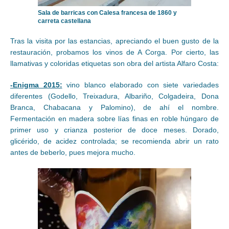
Sala de barricas con Calesa francesa de 1860 y
carreta castellana
Tras la visita por las estancias, apreciando el buen gusto de la
restauración, probamos los vinos de A Corga. Por cierto, las
llamativas y coloridas etiquetas son obra del artista Alfaro Costa:
-Enigma 2015:
vino blanco elaborado con siete variedades
diferentes (Godello, Treixadura, Albariño, Colgadeira, Dona
Branca, Chabacana y Palomino), de ahí el nombre.
Fermentación en madera sobre lías finas en roble húngaro de
primer uso y crianza posterior de doce meses. Dorado,
glicérido, de acidez controlada; se recomienda abrir un rato
antes de beberlo, pues mejora mucho.