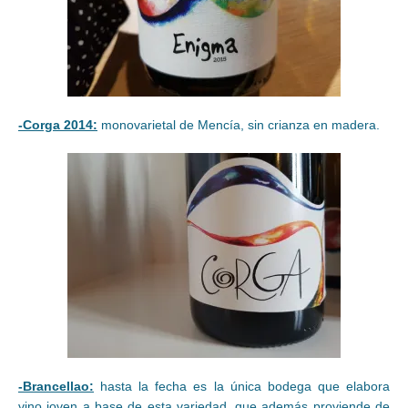
-Corga 2014:
monovarietal de Mencía, sin crianza en madera.
-Brancellao:
hasta la fecha es la única bodega que elabora
vino joven a base de esta variedad, que además proviende de