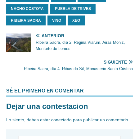
NACHO COSTOYA
PUEBLA DE TRIVES
RIBEIRA SACRA
VINO
XEO
ANTERIOR
Ribeira Sacra, día 2: Regina Viarum, Airas Moniz,
Monforte de Lemos
SIGUIENTE
Ribeira Sacra, día 4: Ribas do Sil, Monasterio Santa Cristina
SÉ EL PRIMERO EN COMENTAR
Dejar una contestacion
Lo siento, debes estar
conectado
para publicar un comentario.