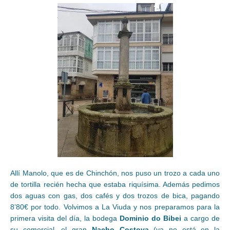
Allí Manolo, que es de Chinchón, nos puso un trozo a cada uno
de tortilla recién hecha que estaba riquísima. Además pedimos
dos aguas con gas, dos cafés y dos trozos de bica, pagando
8’80€ por todo. Volvimos a La Viuda y nos preparamos para la
primera visita del día, la bodega
Dominio do Bibei
a cargo de
su comercial, el gran
Nacho Costoya
(ya no está en la