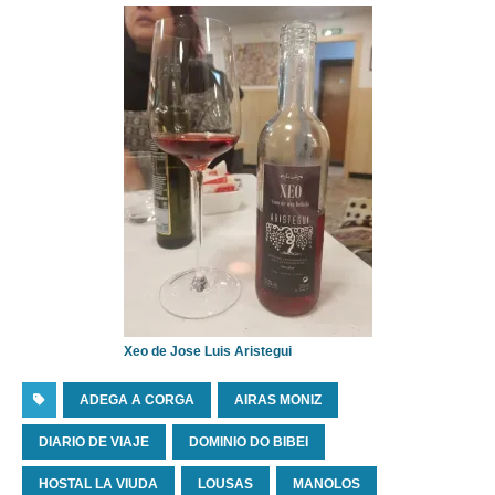
Xeo de Jose Luis Aristegui
ADEGA A CORGA
AIRAS MONIZ
DIARIO DE VIAJE
DOMINIO DO BIBEI
HOSTAL LA VIUDA
LOUSAS
MANOLOS