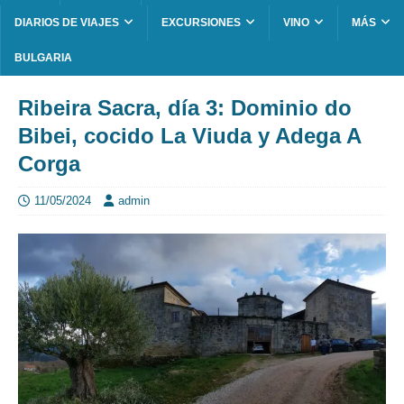
DIARIOS DE VIAJES
EXCURSIONES
VINO
MÁS
BULGARIA
Ribeira Sacra, día 3: Dominio do
Bibei, cocido La Viuda y Adega A
Corga
11/05/2024
admin