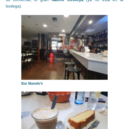
bodega).
Bar Manolo’s