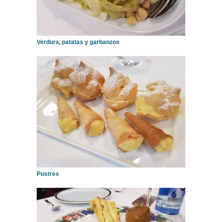
Verdura, patatas y garbanzos
Postres