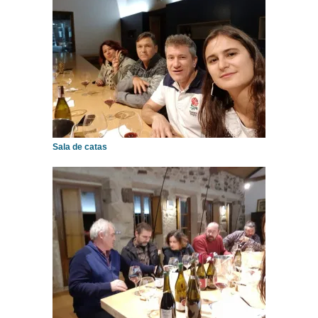
Sala de catas