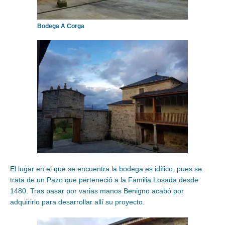
Bodega A Corga
El lugar en el que se encuentra la bodega es idílico, pues se
trata de un Pazo que perteneció a la Familia Losada desde
1480. Tras pasar por varias manos Benigno acabó por
adquirirlo para desarrollar allí su proyecto.