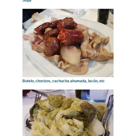
Sopa
Butelo, chorizos, cachucha ahumada, lacón, etc