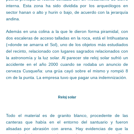
interna. Esta zona ha sido dividida por los arqueólogos en
sector hanan o alto y hurin o bajo, de acuerdo con la jerarquía
andina.
Además en una colina a la que le dieron forma piramidal, con
dos escaleras de acceso talladas en la roca, está el Intihuatana
(=donde se amarra el Sol), uno de los objetos más estudiados
del recinto, relacionado con lugares sagrados relacionados con
la astronomía y la luz solar. Al parecer ste reloj solar sufrió un
accidente en el año 2000 cuando se rodaba un anuncio de
cerveza Cusqueña: una grúa cayó sobre el mismo y rompió 8
cm de la punta. La empresa tuvo que pagar una indemnización.
Reloj solar
Todo el material es de granito blanco, procedente de las
canteras que había en el entorno del santuario y fueron
alisadas por abrasión con arena. Hay evidencias de que la