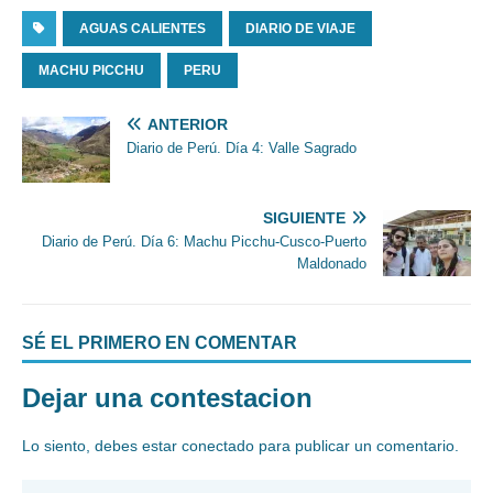
AGUAS CALIENTES
DIARIO DE VIAJE
MACHU PICCHU
PERU
ANTERIOR
Diario de Perú. Día 4: Valle Sagrado
SIGUIENTE
Diario de Perú. Día 6: Machu Picchu-Cusco-Puerto
Maldonado
SÉ EL PRIMERO EN COMENTAR
Dejar una contestacion
Lo siento, debes estar
conectado
para publicar un comentario.