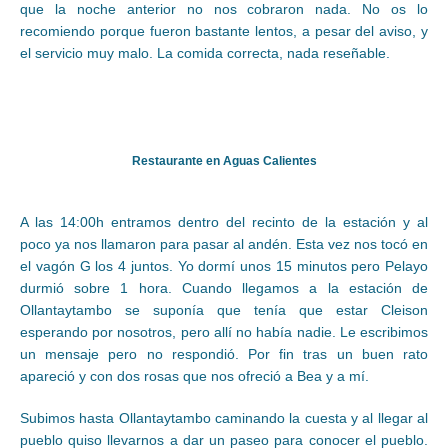
que la noche anterior no nos cobraron nada. No os lo
recomiendo porque fueron bastante lentos, a pesar del aviso, y
el servicio muy malo. La comida correcta, nada reseñable.
Restaurante en Aguas Calientes
A las 14:00h entramos dentro del recinto de la estación y al
poco ya nos llamaron para pasar al andén. Esta vez nos tocó en
el vagón G los 4 juntos. Yo dormí unos 15 minutos pero Pelayo
durmió sobre 1 hora. Cuando llegamos a la estación de
Ollantaytambo se suponía que tenía que estar Cleison
esperando por nosotros, pero allí no había nadie. Le escribimos
un mensaje pero no respondió. Por fin tras un buen rato
apareció y con dos rosas que nos ofreció a Bea y a mí.
Subimos hasta Ollantaytambo caminando la cuesta y al llegar al
pueblo quiso llevarnos a dar un paseo para conocer el pueblo.