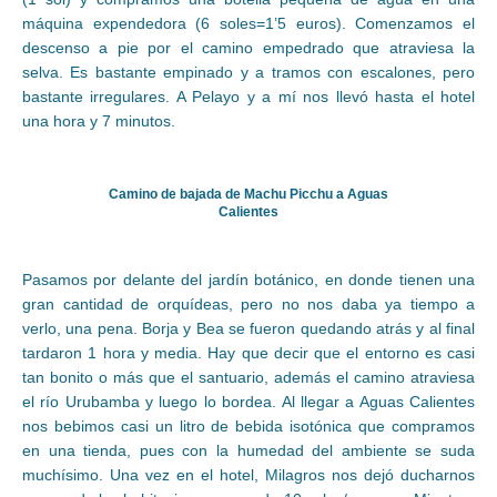
máquina expendedora (6 soles=1’5 euros). Comenzamos el
descenso a pie por el camino empedrado que atraviesa la
selva. Es bastante empinado y a tramos con escalones, pero
bastante irregulares. A Pelayo y a mí nos llevó hasta el hotel
una hora y 7 minutos.
Camino de bajada de Machu Picchu a Aguas
Calientes
Pasamos por delante del jardín botánico, en donde tienen una
gran cantidad de orquídeas, pero no nos daba ya tiempo a
verlo, una pena. Borja y Bea se fueron quedando atrás y al final
tardaron 1 hora y media. Hay que decir que el entorno es casi
tan bonito o más que el santuario, además el camino atraviesa
el río Urubamba y luego lo bordea. Al llegar a Aguas Calientes
nos bebimos casi un litro de bebida isotónica que compramos
en una tienda, pues con la humedad del ambiente se suda
muchísimo. Una vez en el hotel, Milagros nos dejó ducharnos