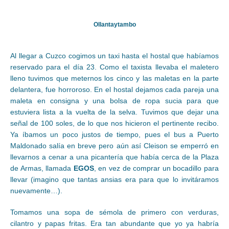
Ollantaytambo
Al llegar a Cuzco cogimos un taxi hasta el hostal que habíamos
reservado para el día 23. Como el taxista llevaba el maletero
lleno tuvimos que meternos los cinco y las maletas en la parte
delantera, fue horroroso. En el hostal dejamos cada pareja una
maleta en consigna y una bolsa de ropa sucia para que
estuviera lista a la vuelta de la selva. Tuvimos que dejar una
señal de 100 soles, de lo que nos hicieron el pertinente recibo.
Ya íbamos un poco justos de tiempo, pues el bus a Puerto
Maldonado salía en breve pero aún así Cleison se emperró en
llevarnos a cenar a una picantería que había cerca de la Plaza
de Armas, llamada
EGOS
, en vez de comprar un bocadillo para
llevar (imagino que tantas ansias era para que lo invitáramos
nuevamente…).
Tomamos una sopa de sémola de primero con verduras,
cilantro y papas fritas. Era tan abundante que yo ya habría