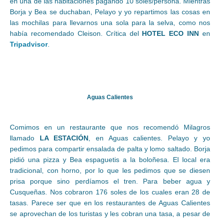
en una de las habitaciones pagando 10 soles/persona. Mientras
Borja y Bea se duchaban, Pelayo y yo repartimos las cosas en
las mochilas para llevarnos una sola para la selva, como nos
había recomendado Cleison. Crítica del
HOTEL ECO INN
en
Tripadvisor
.
Aguas Calientes
Comimos en un restaurante que nos recomendó Milagros
llamado
LA ESTACIÓN
, en Aguas calientes. Pelayo y yo
pedimos para compartir ensalada de palta y lomo saltado. Borja
pidió una pizza y Bea espaguetis a la boloñesa. El local era
tradicional, con horno, por lo que les pedimos que se diesen
prisa porque sino perdíamos el tren. Para beber agua y
Cusqueñas. Nos cobraron 176 soles de los cuales eran 28 de
tasas. Parece ser que en los restaurantes de Aguas Calientes
se aprovechan de los turistas y les cobran una tasa, a pesar de