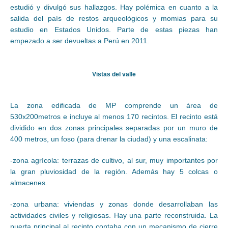
estudió y divulgó sus hallazgos. Hay polémica en cuanto a la
salida del país de restos arqueológicos y momias para su
estudio en Estados Unidos. Parte de estas piezas han
empezado a ser devueltas a Perú en 2011.
Vistas del valle
La zona edificada de MP comprende un área de
530x200metros e incluye al menos 170 recintos. El recinto está
dividido en dos zonas principales separadas por un muro de
400 metros, un foso (para drenar la ciudad) y una escalinata:
-zona agrícola: terrazas de cultivo, al sur, muy importantes por
la gran pluviosidad de la región. Además hay 5 colcas o
almacenes.
-zona urbana: viviendas y zonas donde desarrollaban las
actividades civiles y religiosas. Hay una parte reconstruida. La
puerta principal al recinto contaba con un mecanismo de cierre