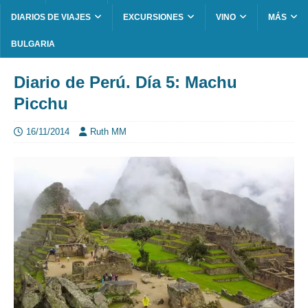
DIARIOS DE VIAJES
EXCURSIONES
VINO
MÁS
BULGARIA
Diario de Perú. Día 5: Machu
Picchu
16/11/2014
Ruth MM