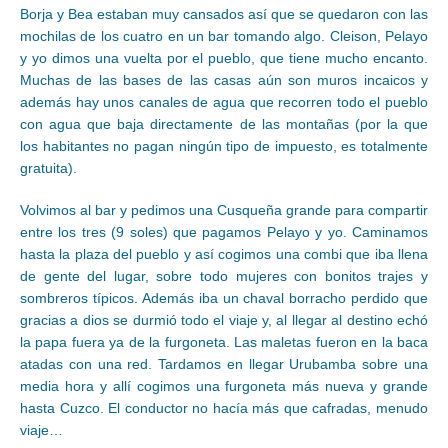
Borja y Bea estaban muy cansados así que se quedaron con las
mochilas de los cuatro en un bar tomando algo. Cleison, Pelayo
y yo dimos una vuelta por el pueblo, que tiene mucho encanto.
Muchas de las bases de las casas aún son muros incaicos y
además hay unos canales de agua que recorren todo el pueblo
con agua que baja directamente de las montañas (por la que
los habitantes no pagan ningún tipo de impuesto, es totalmente
gratuita).
Volvimos al bar y pedimos una Cusqueña grande para compartir
entre los tres (9 soles) que pagamos Pelayo y yo. Caminamos
hasta la plaza del pueblo y así cogimos una combi que iba llena
de gente del lugar, sobre todo mujeres con bonitos trajes y
sombreros típicos. Además iba un chaval borracho perdido que
gracias a dios se durmió todo el viaje y, al llegar al destino echó
la papa fuera ya de la furgoneta. Las maletas fueron en la baca
atadas con una red. Tardamos en llegar Urubamba sobre una
media hora y allí cogimos una furgoneta más nueva y grande
hasta Cuzco. El conductor no hacía más que cafradas, menudo
viaje…