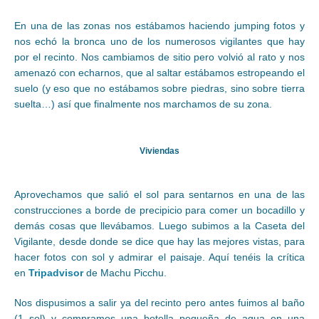
En una de las zonas nos estábamos haciendo jumping fotos y
nos echó la bronca uno de los numerosos vigilantes que hay
por el recinto. Nos cambiamos de sitio pero volvió al rato y nos
amenazó con echarnos, que al saltar estábamos estropeando el
suelo (y eso que no estábamos sobre piedras, sino sobre tierra
suelta…) así que finalmente nos marchamos de su zona.
Viviendas
Aprovechamos que salió el sol para sentarnos en una de las
construcciones a borde de precipicio para comer un bocadillo y
demás cosas que llevábamos. Luego subimos a la Caseta del
Vigilante, desde donde se dice que hay las mejores vistas, para
hacer fotos con sol y admirar el paisaje. Aquí tenéis la crítica
en
Tripadvisor
de Machu Picchu.
Nos dispusimos a salir ya del recinto pero antes fuimos al baño
(1 sol) y compramos una botella pequeña de agua en una